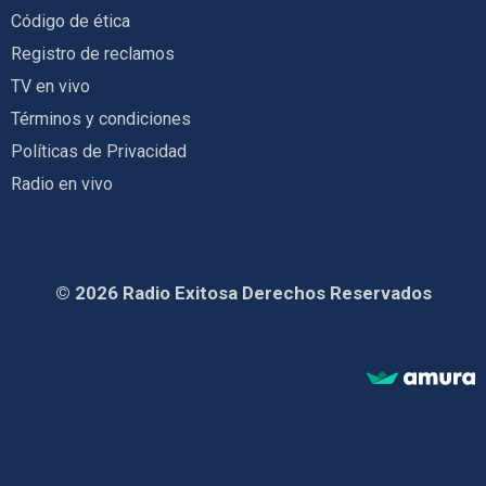
Código de ética
Registro de reclamos
TV en vivo
Términos y condiciones
Políticas de Privacidad
Radio en vivo
© 2026 Radio Exitosa Derechos Reservados