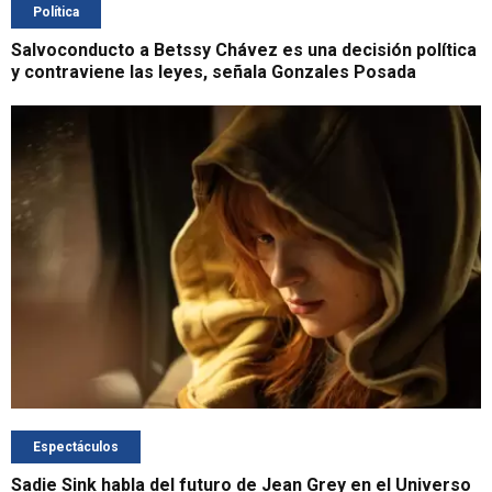
Política
Salvoconducto a Betssy Chávez es una decisión política
y contraviene las leyes, señala Gonzales Posada
Espectáculos
Sadie Sink habla del futuro de Jean Grey en el Universo