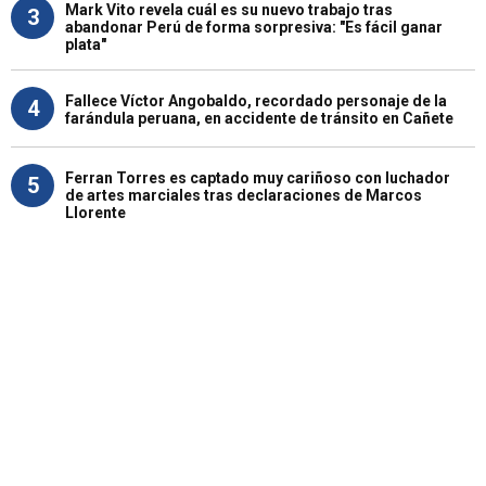
Mark Vito revela cuál es su nuevo trabajo tras
3
abandonar Perú de forma sorpresiva: "Es fácil ganar
plata"
Fallece Víctor Angobaldo, recordado personaje de la
4
farándula peruana, en accidente de tránsito en Cañete
Ferran Torres es captado muy cariñoso con luchador
5
de artes marciales tras declaraciones de Marcos
Llorente