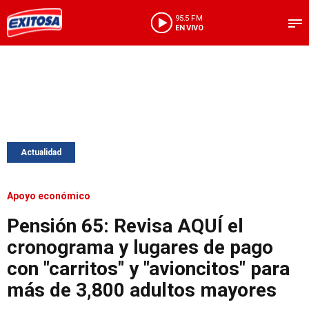
95.5 FM
EN VIVO
Actualidad
Apoyo económico
Pensión 65: Revisa AQUÍ el
cronograma y lugares de pago
con "carritos" y "avioncitos" para
más de 3,800 adultos mayores