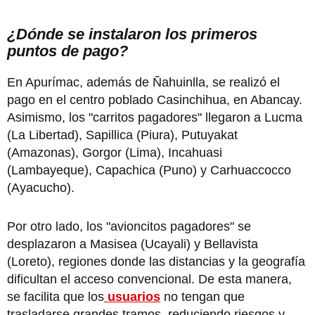
¿Dónde se instalaron los primeros
puntos de pago?
En Apurímac, además de Ñahuinlla, se realizó el
pago en el centro poblado Casinchihua, en Abancay.
Asimismo, los "carritos pagadores" llegaron a Lucma
(La Libertad), Sapillica (Piura), Putuyakat
(Amazonas), Gorgor (Lima), Incahuasi
(Lambayeque), Capachica (Puno) y Carhuaccocco
(Ayacucho).
Por otro lado, los "avioncitos pagadores" se
desplazaron a Masisea (Ucayali) y Bellavista
(Loreto), regiones donde las distancias y la geografía
dificultan el acceso convencional. De esta manera,
se facilita que los
usuarios
no tengan que
trasladarse grandes tramos, reduciendo riesgos y