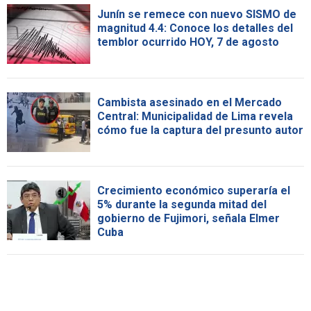
Junín se remece con nuevo SISMO de
magnitud 4.4: Conoce los detalles del
temblor ocurrido HOY, 7 de agosto
Cambista asesinado en el Mercado
Central: Municipalidad de Lima revela
cómo fue la captura del presunto autor
Crecimiento económico superaría el
5% durante la segunda mitad del
gobierno de Fujimori, señala Elmer
Cuba