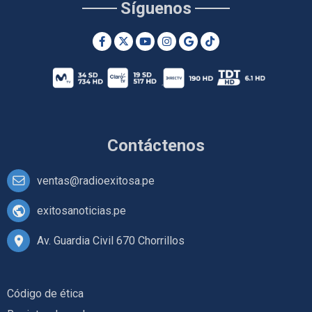
Síguenos
Contáctenos
ventas@radioexitosa.pe
exitosanoticias.pe
Av. Guardia Civil 670 Chorrillos
Código de ética