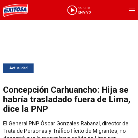
95.5 FM
EN VIVO
Actualidad
Concepción Carhuancho: Hija se
habría trasladado fuera de Lima,
dice la PNP
El General PNP Óscar Gonzales Rabanal, director de
Trata de Personas y Tráfico Ilícito de Migrantes, no