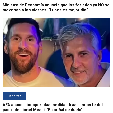
Ministro de Economía anuncia que los feriados ya NO se
moverían a los viernes: "Lunes es mejor día"
Deportes
AFA anuncia inesperadas medidas tras la muerte del
padre de Lionel Messi: "En señal de duelo"