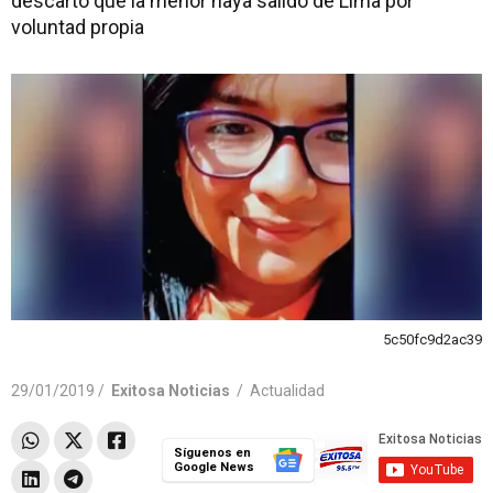
descartó que la menor haya salido de Lima por
voluntad propia
5c50fc9d2ac39
29/01/2019 /
Exitosa Noticias
/
Actualidad
Síguenos en
Google News