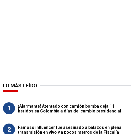
LO MÁS LEÍDO
¡Alarmante! Atentado con camión bomba deja 11
1
heridos en Colombia a días del cambio presidencial
Famoso influencer fue asesinado a balazos en plena
2
transmisión en vivo y a pocos metros de la Fiscalía