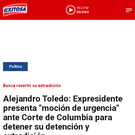
95.5 FM
EN VIVO
Política
Busca revertir su extradición
Alejandro Toledo: Expresidente
presenta "moción de urgencia"
ante Corte de Columbia para
detener su detención y