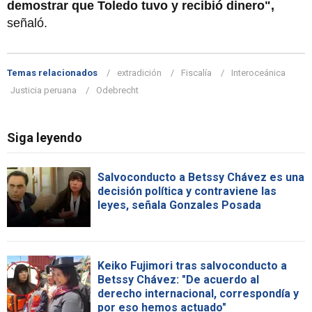
demostrar que Toledo tuvo y recibió dinero",
señaló.
Temas relacionados
extradición
Fiscalía
Interoceánica
Justicia peruana
Odebrecht
Siga leyendo
Salvoconducto a Betssy Chávez es una
decisión política y contraviene las
leyes, señala Gonzales Posada
Keiko Fujimori tras salvoconducto a
Betssy Chávez: "De acuerdo al
derecho internacional, correspondía y
por eso hemos actuado"