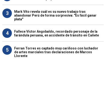
Mark Vito revela cuál es su nuevo trabajo tras
3
abandonar Perú de forma sorpresiva: "Es fácil ganar
plata"
Fallece Víctor Angobaldo, recordado personaje de la
4
farándula peruana, en accidente de tránsito en Cañete
Ferran Torres es captado muy cariñoso con luchador
5
de artes marciales tras declaraciones de Marcos
Llorente