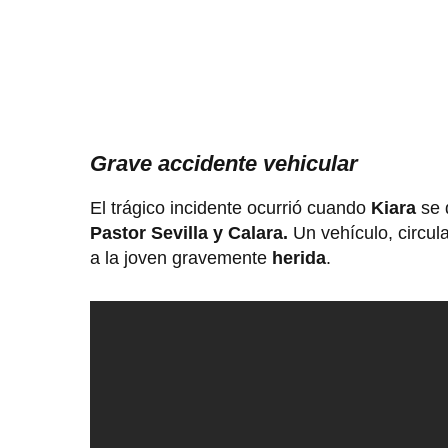
Grave accidente vehicular
El trágico incidente ocurrió cuando
Kiara
se 
Pastor Sevilla y Calara.
Un vehículo, circul
a la joven gravemente
herida
.