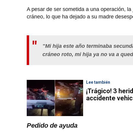
A pesar de ser sometida a una operación, la
cráneo, lo que ha dejado a su madre desespe
"Mi hija este año terminaba secundar
cráneo roto, mi hija ya no va a que
Lee también
¡Trágico! 3 heri
accidente vehic
Pedido de ayuda