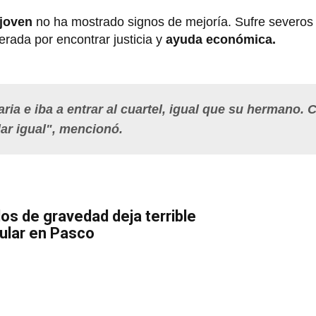
joven
no ha mostrado signos de mejoría. Sufre severos
rada por encontrar justicia y
ayuda económica.
ia e iba a entrar al cuartel, igual que su hermano. 
dar igual", mencionó.
dos de gravedad deja terrible
ular en Pasco