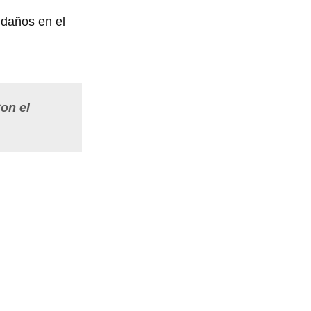
 daños en el
Con el