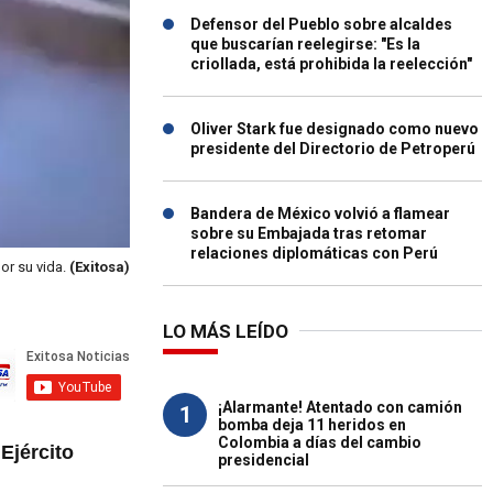
Defensor del Pueblo sobre alcaldes
que buscarían reelegirse: "Es la
criollada, está prohibida la reelección"
Oliver Stark fue designado como nuevo
presidente del Directorio de Petroperú
Bandera de México volvió a flamear
sobre su Embajada tras retomar
relaciones diplomáticas con Perú
or su vida.
(Exitosa)
LO MÁS LEÍDO
¡Alarmante! Atentado con camión
1
bomba deja 11 heridos en
Colombia a días del cambio
l
Ejército
presidencial