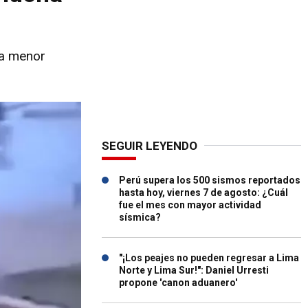
la menor
SEGUIR LEYENDO
Perú supera los 500 sismos reportados
hasta hoy, viernes 7 de agosto: ¿Cuál
fue el mes con mayor actividad
sísmica?
"¡Los peajes no pueden regresar a Lima
Norte y Lima Sur!": Daniel Urresti
propone 'canon aduanero'