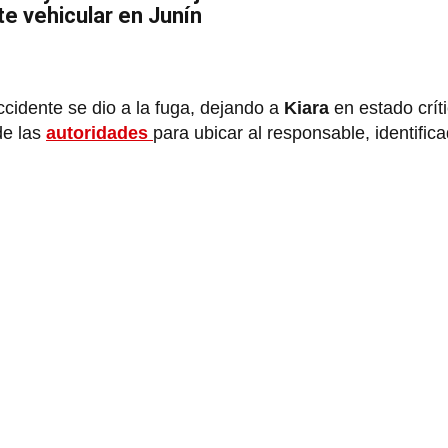
te vehicular en Junín
ccidente se dio a la fuga, dejando a
Kiara
en estado críti
de las
autoridades
para ubicar al responsable, identifi