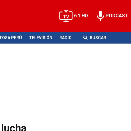
6.1 HD
PODCAST
ITOSA PERÚ
TELEVISIÓN
RADIO
BUSCAR
 lucha