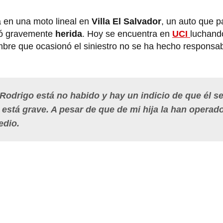
 en una moto lineal en
Villa El Salvador
, un auto que 
edó gravemente
herida
. Hoy se encuentra en
UCI
luchando
mbre que ocasionó el siniestro no se ha hecho responsab
Rodrigo está no habido y hay un indicio de que él s
a está grave. A pesar de que de mi hija la han operad
edio.