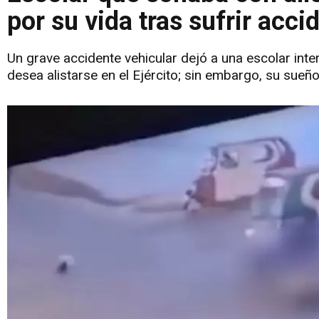
por su vida tras sufrir acci
Un grave accidente vehicular dejó a una escolar int
desea alistarse en el Ejército; sin embargo, su sueñ