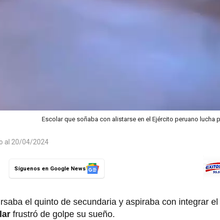
Escolar que soñaba con alistarse en el Ejército peruano lucha p
do al 20/04/2024
Síguenos en Google News
saba el quinto de secundaria y aspiraba con integrar e
lar
frustró de golpe su sueño.