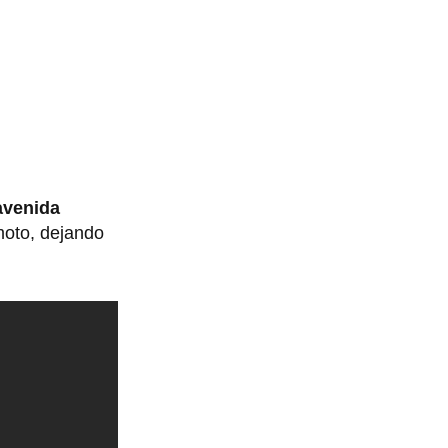
avenida
moto, dejando