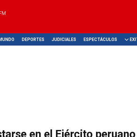
 FM
MUNDO
DEPORTES
JUDICIALES
ESPECTÁCULOS
EX
tarse en el Ejército peruano