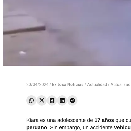
20/04/2024 /
Exitosa Noticias
/
Actualidad
/ Actualiza
Kiara es una adolescente de
17 años
que cur
peruano
. Sin embargo, un accidente
vehicu