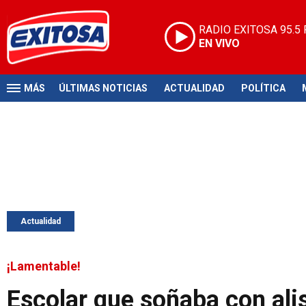
RADIO EXITOSA
95.5
EN VIVO
MÁS
ÚLTIMAS NOTICIAS
ACTUALIDAD
POLÍTICA
Actualidad
¡Lamentable!
Escolar que soñaba con alis