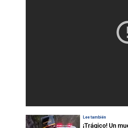
Lee también
¡Trágico! Un mu