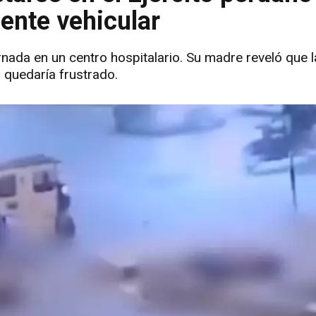
dente vehicular
ernada en un centro hospitalario. Su madre reveló que 
o quedaría frustrado.