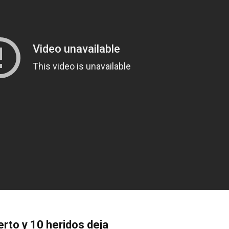
erto y 10 heridos deja