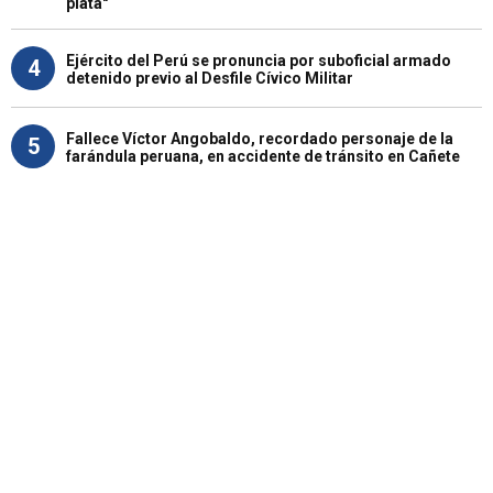
plata"
Ejército del Perú se pronuncia por suboficial armado
4
detenido previo al Desfile Cívico Militar
Fallece Víctor Angobaldo, recordado personaje de la
5
farándula peruana, en accidente de tránsito en Cañete