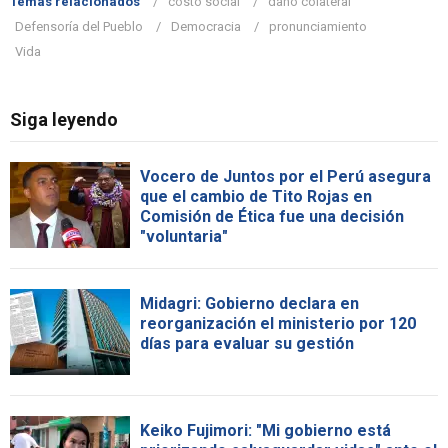
Temas relacionados
costo social
daño colateral
Defensoría del Pueblo
Democracia
pronunciamiento
Vida
Siga leyendo
Vocero de Juntos por el Perú asegura
que el cambio de Tito Rojas en
Comisión de Ética fue una decisión
"voluntaria"
Midagri: Gobierno declara en
reorganización el ministerio por 120
días para evaluar su gestión
Keiko Fujimori: "Mi gobierno está