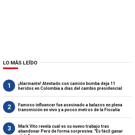
LO MÁS LEÍDO
¡Alarmante! Atentado con camión bomba deja 11
1
heridos en Colombia a días del cambio presidencial
Famoso influencer fue asesinado a balazos en plena
2
transmisión en vivo y a pocos metros de la Fiscalía
Mark Vito revela cuál es su nuevo trabajo tras
3
abandonar Perú de forma sorpresiva: "Es fácil ganar