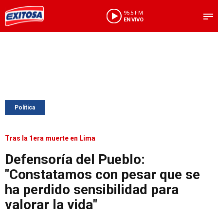
95.5 FM
EN VIVO
Política
Tras la 1era muerte en Lima
Defensoría del Pueblo:
"Constatamos con pesar que se
ha perdido sensibilidad para
valorar la vida"