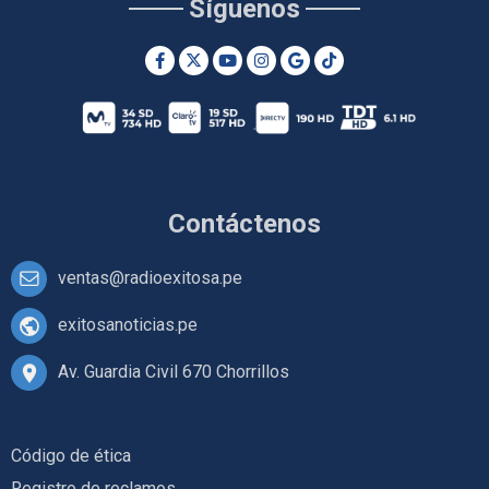
Síguenos
Contáctenos
ventas@radioexitosa.pe
exitosanoticias.pe
Av. Guardia Civil 670 Chorrillos
Código de ética
Registro de reclamos