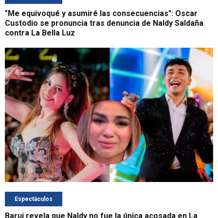
"Me equivoqué y asumiré las consecuencias": Oscar
Custodio se pronuncia tras denuncia de Naldy Saldaña
contra La Bella Luz
Espectáculos
Baruj revela que Naldy no fue la única acosada en La