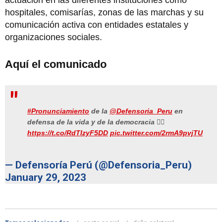
hospitales, comisarías, zonas de las marchas y su
comunicación activa con entidades estatales y
organizaciones sociales.
Aquí el comunicado
#Pronunciamiento
de la
@Defensoria_Peru
en
defensa de la vida y de la democracia 👉🏾
https://t.co/RdTIzyF5DD
pic.twitter.com/2rmA9pvjTU
— Defensoría Perú (@Defensoria_Peru)
January 29, 2023