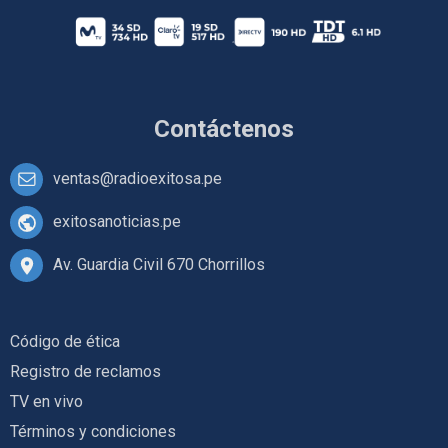
Contáctenos
ventas@radioexitosa.pe
exitosanoticias.pe
Av. Guardia Civil 670 Chorrillos
Código de ética
Registro de reclamos
TV en vivo
Términos y condiciones