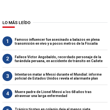
LO MÁS LEÍDO
Famoso influencer fue asesinado a balazos en plena
1
transmisión en vivo y a pocos metros de la Fiscalía
Fallece Víctor Angobaldo, recordado personaje de la
2
farándula peruana, en accidente de tránsito en Cañete
Intentaron matar a Messi durante el Mundial: informe
3
policial de Estados Unidos revela el alarmante plan
Muere padre de Lionel Messi a los 68 años tras
4
atravesar una larga enfermedad
Trágico tiroteo en colegio deja al menos siete