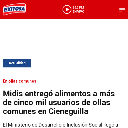
95.5 FM
EN VIVO
Actualidad
En ollas comunes
Midis entregó alimentos a más
de cinco mil usuarios de ollas
comunes en Cieneguilla
El Ministerio de Desarrollo e Inclusión Social llegó a