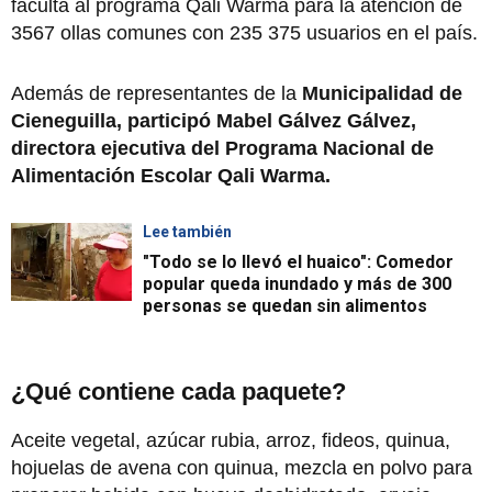
faculta al programa Qali Warma para la atención de
3567 ollas comunes con 235 375 usuarios en el país.
Además de representantes de la
Municipalidad de
Cieneguilla, participó Mabel Gálvez Gálvez,
directora ejecutiva del Programa Nacional de
Alimentación Escolar Qali Warma.
Lee también
"Todo se lo llevó el huaico": Comedor
popular queda inundado y más de 300
personas se quedan sin alimentos
¿Qué contiene cada paquete?
Aceite vegetal, azúcar rubia, arroz, fideos, quinua,
hojuelas de avena con quinua, mezcla en polvo para