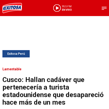
95.5 FM
EN VIVO
Exitosa Perú
Lamentable
Cusco: Hallan cadáver que
pertenecería a turista
estadounidense que desapareció
hace más de un mes