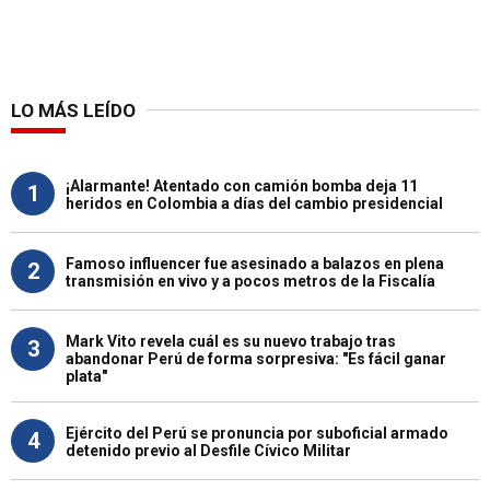
LO MÁS LEÍDO
¡Alarmante! Atentado con camión bomba deja 11
1
heridos en Colombia a días del cambio presidencial
Famoso influencer fue asesinado a balazos en plena
2
transmisión en vivo y a pocos metros de la Fiscalía
Mark Vito revela cuál es su nuevo trabajo tras
3
abandonar Perú de forma sorpresiva: "Es fácil ganar
plata"
Ejército del Perú se pronuncia por suboficial armado
4
detenido previo al Desfile Cívico Militar