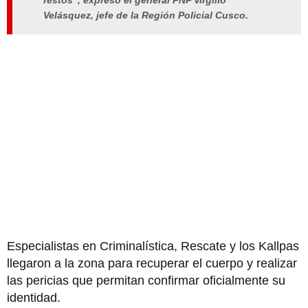
restos
",
expresó el general PNP Virgilio
Velásquez, jefe de la Región Policial Cusco.
Especialistas en Criminalística, Rescate y los Kallpas
llegaron a la zona para recuperar el cuerpo y realizar
las pericias que permitan confirmar oficialmente su
identidad.