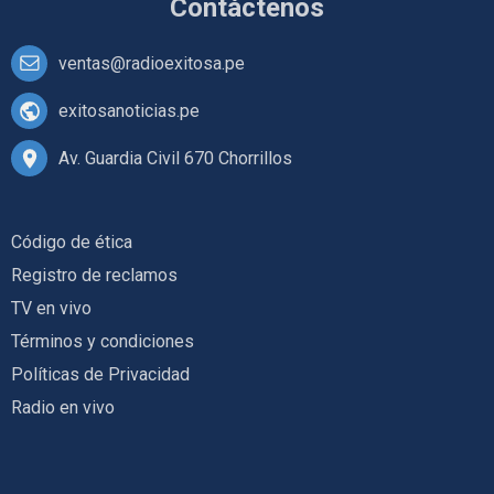
Contáctenos
ventas@radioexitosa.pe
exitosanoticias.pe
Av. Guardia Civil 670 Chorrillos
Código de ética
Registro de reclamos
TV en vivo
Términos y condiciones
Políticas de Privacidad
Radio en vivo