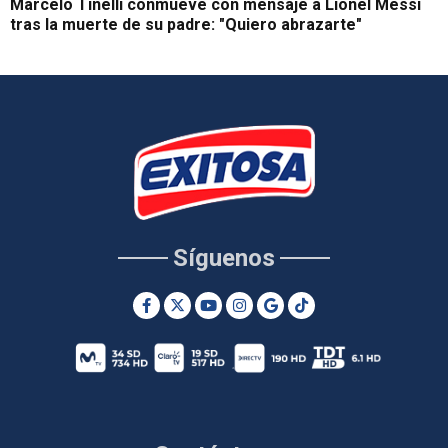
Marcelo Tinelli conmueve con mensaje a Lionel Messi
tras la muerte de su padre: "Quiero abrazarte"
Síguenos