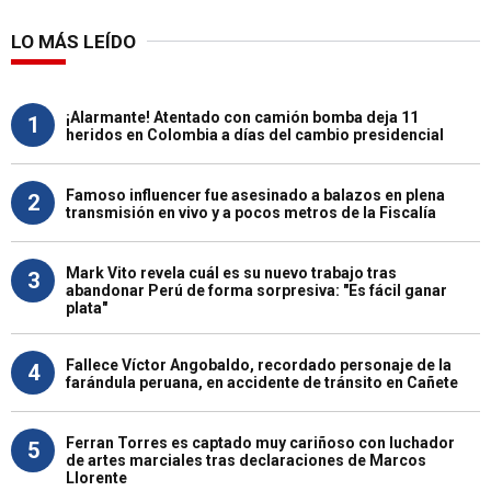
LO MÁS LEÍDO
¡Alarmante! Atentado con camión bomba deja 11
1
heridos en Colombia a días del cambio presidencial
Famoso influencer fue asesinado a balazos en plena
2
transmisión en vivo y a pocos metros de la Fiscalía
Mark Vito revela cuál es su nuevo trabajo tras
3
abandonar Perú de forma sorpresiva: "Es fácil ganar
plata"
Fallece Víctor Angobaldo, recordado personaje de la
4
farándula peruana, en accidente de tránsito en Cañete
Ferran Torres es captado muy cariñoso con luchador
5
de artes marciales tras declaraciones de Marcos
Llorente