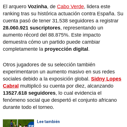
El arquero
Vozinha
, de
Cabo Verde
, lidera este
ranking tras su histórica actuación contra España. Su
cuenta pasó de tener 31.538 seguidores a registrar
28.060.921 suscriptores
, representando un
aumento récord del 88.875%. Este impacto
demuestra cómo un partido puede cambiar
completamente la
proyección digital
.
Otros jugadores de su selección también
experimentaron un aumento masivo en sus redes
sociales debido a la exposición global.
Sidny Lopes
Cabral
multiplicó su cuenta por diez, alcanzando
13527.618 seguidores
, lo cual evidencia el
fenómeno social que despertó el conjunto africano
durante todo el torneo.
Lee también