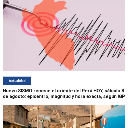
Actualidad
Nuevo SISMO remece el oriente del Perú HOY, sábado 8
de agosto: epicentro, magnitud y hora exacta, según IGP