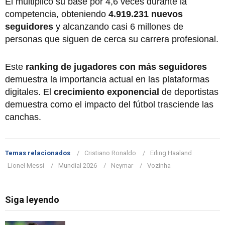
Él multiplicó su base por 4,6 veces durante la
competencia, obteniendo
4.919.231 nuevos
seguidores
y alcanzando casi 6 millones de
personas que siguen de cerca su carrera profesional.
Este
ranking de jugadores con más seguidores
demuestra la importancia actual en las plataformas
digitales. El
crecimiento exponencial
de deportistas
demuestra como el impacto del fútbol trasciende las
canchas.
Temas relacionados
Cristiano Ronaldo
Erling Haaland
Lionel Messi
Mundial 2026
Neymar
Vozinha
Siga leyendo