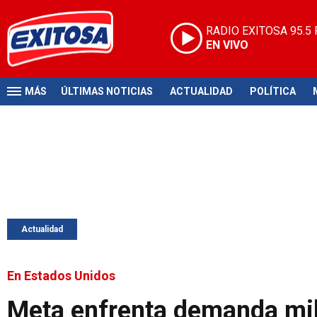
RADIO EXITOSA
95.5
EN VIVO
MÁS
ÚLTIMAS NOTICIAS
ACTUALIDAD
POLÍTICA
Actualidad
En Estados Unidos
Meta enfrenta demanda mil