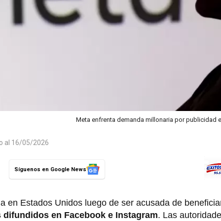
Meta enfrenta demanda millonaria por publicidad
do al 16/05/2026
Síguenos en Google News
 en Estados Unidos luego de ser acusada de beneficia
s difundidos en Facebook e Instagram
. Las autoridad