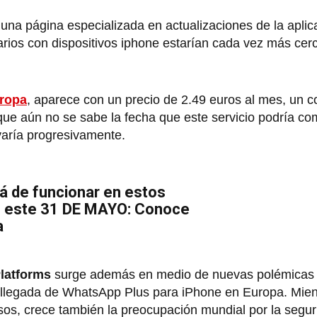
 una página especializada en actualizaciones de la aplic
arios con dispositivos iphone estarían cada vez más cer
ropa
, aparece con un precio de 2.49 euros al mes, un c
que aún no se sabe la fecha que este servicio podría co
evaría progresivamente.
á de funcionar en estos
e este 31 DE MAYO: Conoce
a
latforms
surge además en medio de nuevas polémicas
a llegada de WhatsApp Plus para iPhone en Europa. Mien
os, crece también la preocupación mundial por la segur