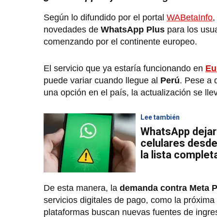
Según lo difundido por el portal
WABetaInfo
,
novedades de
WhatsApp Plus
para los usu
comenzando por el continente europeo.
El servicio que ya estaría funcionando en
Eu
puede variar cuando llegue al
Perú
. Pese a 
una opción en el país, la actualización se ll
Lee también
WhatsApp dejar
celulares desd
la lista complet
De esta manera, la
demanda contra Meta P
servicios digitales de pago, como la próxim
plataformas buscan nuevas fuentes de ingres