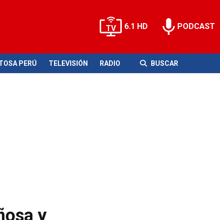
6.1 HD
PODCAST
ITOSA PERÚ
TELEVISIÓN
RADIO
BUSCAR
ñosa y