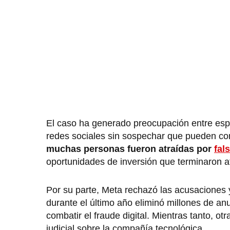
El caso ha generado preocupación entre espe
redes sociales sin sospechar que pueden co
muchas personas fueron atraídas por
fal
oportunidades de inversión que terminaron a
Por su parte, Meta rechazó las acusaciones 
durante el último año eliminó millones de an
combatir el fraude digital. Mientras tanto, 
judicial sobre la compañía tecnológica.