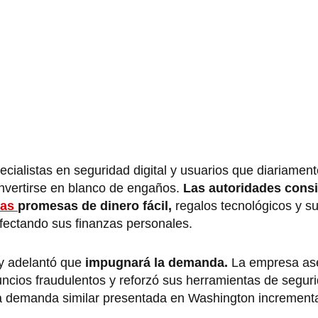
cialistas en seguridad digital y usuarios que diariame
nvertirse en blanco de engaños.
Las autoridades cons
sas
promesas de dinero fácil,
regalos tecnológicos y s
fectando sus finanzas personales.
y adelantó que
impugnará la demanda.
La empresa as
uncios fraudulentos y reforzó sus herramientas de segur
otra demanda similar presentada en Washington incrementa