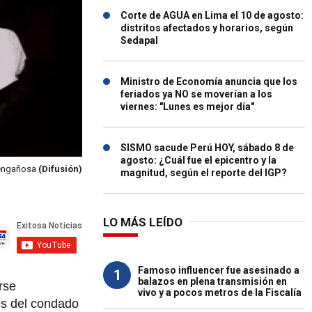
Corte de AGUA en Lima el 10 de agosto:
distritos afectados y horarios, según
Sedapal
Ministro de Economía anuncia que los
feriados ya NO se moverían a los
viernes: "Lunes es mejor día"
SISMO sacude Perú HOY, sábado 8 de
agosto: ¿Cuál fue el epicentro y la
 engañosa
(Difusión)
magnitud, según el reporte del IGP?
LO MÁS LEÍDO
Famoso influencer fue asesinado a
1
balazos en plena transmisión en
rse
vivo y a pocos metros de la Fiscalía
es del condado