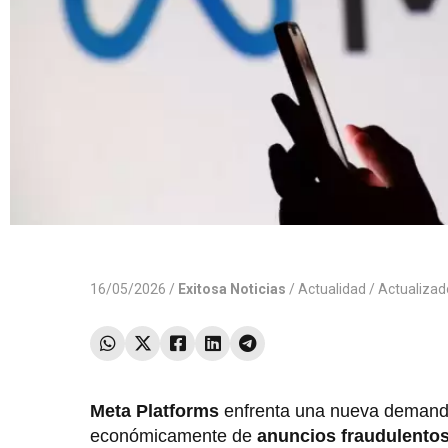
16/05/2026 /
Exitosa Noticias
/
Actualidad
/ Actualiza
Meta Platforms
enfrenta una nueva demanda
económicamente de
anuncios fraudulento