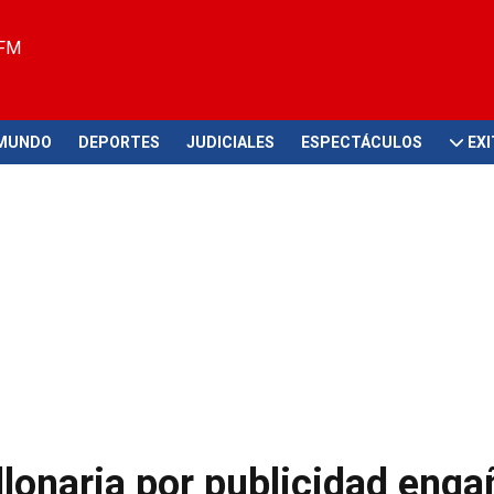
 FM
MUNDO
DEPORTES
JUDICIALES
ESPECTÁCULOS
EX
lonaria por publicidad enga