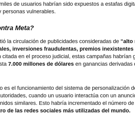
miles de usuarios habrían sido expuestos a estafas digi
y personas vulnerables.
ontra Meta?
ió la circulación de publicidades consideradas de
"alto 
ales, inversiones fraudulentas, premios inexistentes
n citada en el proceso judicial, estas campañas habrían
sta
7.000 millones de dólares
en ganancias derivadas 
 es el funcionamiento del sistema de personalización d
utoridades, cuando un usuario interactúa con un anunc
nidos similares. Esto habría incrementado el número de 
tro de las redes sociales más utilizadas del mundo.