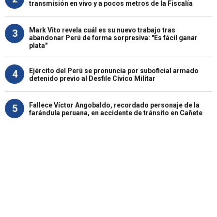
transmisión en vivo y a pocos metros de la Fiscalía
Mark Vito revela cuál es su nuevo trabajo tras
3
abandonar Perú de forma sorpresiva: "Es fácil ganar
plata"
Ejército del Perú se pronuncia por suboficial armado
4
detenido previo al Desfile Cívico Militar
Fallece Víctor Angobaldo, recordado personaje de la
5
farándula peruana, en accidente de tránsito en Cañete