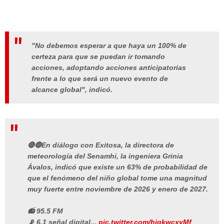
"No debemos esperar a que haya un 100% de
certeza para que se puedan ir tomando
acciones, adoptando acciones anticipatorias
frente a lo que será un nuevo evento de
alcance global", indicó.
🔴🔵En diálogo con Exitosa, la directora de
meteorología del Senamhi, la ingeniera Grinia
Ávalos, indicó que existe un 63% de probabilidad de
que el fenómeno del niño global tome una magnitud
muy fuerte entre noviembre de 2026 y enero de 2027.
📻 95.5 FM
📡 6.1 señal digital...
pic.twitter.com/hjgkwcxyMf