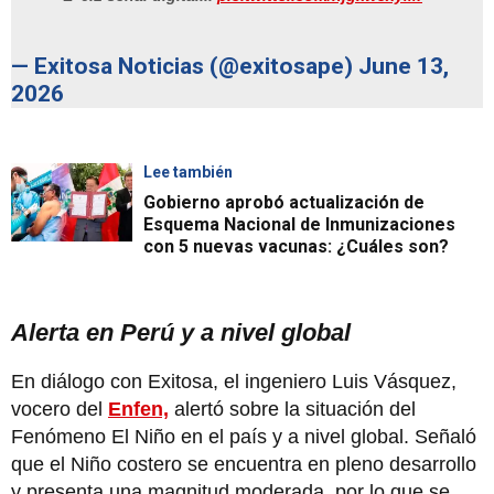
— Exitosa Noticias (@exitosape)
June 13,
2026
Lee también
Gobierno aprobó actualización de
Esquema Nacional de Inmunizaciones
con 5 nuevas vacunas: ¿Cuáles son?
Alerta en Perú y a nivel global
En diálogo con Exitosa, el ingeniero Luis Vásquez,
vocero del
Enfen,
alertó sobre la situación del
Fenómeno El Niño en el país y a nivel global. Señaló
que el Niño costero se encuentra en pleno desarrollo
y presenta una magnitud moderada, por lo que se