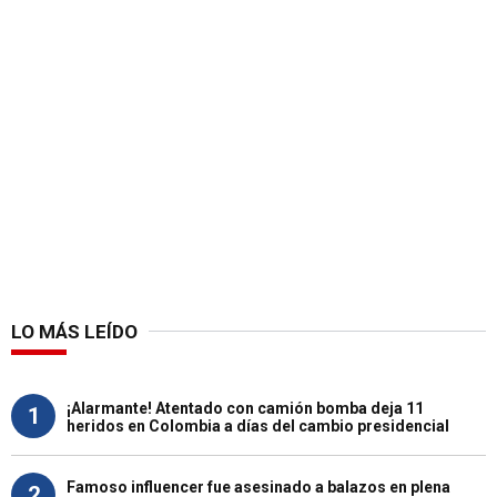
LO MÁS LEÍDO
¡Alarmante! Atentado con camión bomba deja 11
1
heridos en Colombia a días del cambio presidencial
Famoso influencer fue asesinado a balazos en plena
2