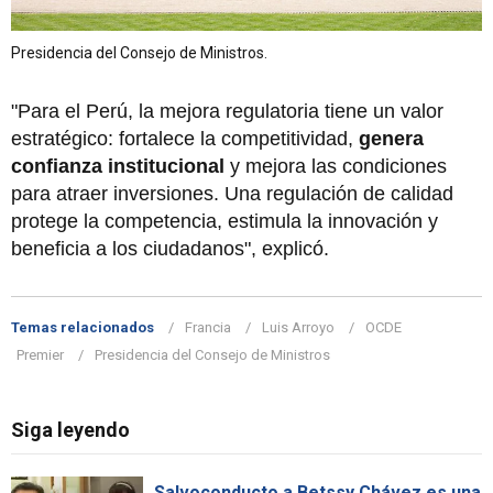
Presidencia del Consejo de Ministros.
"Para el Perú, la mejora regulatoria tiene un valor
estratégico: fortalece la competitividad,
genera
confianza institucional
y mejora las condiciones
para atraer inversiones. Una regulación de calidad
protege la competencia, estimula la innovación y
beneficia a los ciudadanos", explicó.
Temas relacionados
Francia
Luis Arroyo
OCDE
Premier
Presidencia del Consejo de Ministros
Siga leyendo
Salvoconducto a Betssy Chávez es una