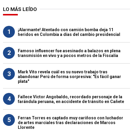
LO MÁS LEÍDO
¡Alarmante! Atentado con camión bomba deja 11
1
heridos en Colombia a días del cambio presidencial
Famoso influencer fue asesinado a balazos en plena
2
transmisión en vivo y a pocos metros de la Fiscalía
Mark Vito revela cuál es su nuevo trabajo tras
3
abandonar Perú de forma sorpresiva: "Es fácil ganar
plata"
Fallece Víctor Angobaldo, recordado personaje de la
4
farándula peruana, en accidente de tránsito en Cañete
Ferran Torres es captado muy cariñoso con luchador
5
de artes marciales tras declaraciones de Marcos
Llorente