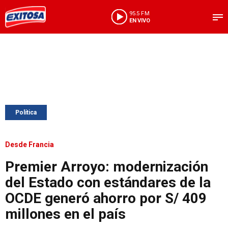
95.5 FM
EN VIVO
Política
Desde Francia
Premier Arroyo: modernización
del Estado con estándares de la
OCDE generó ahorro por S/ 409
millones en el país