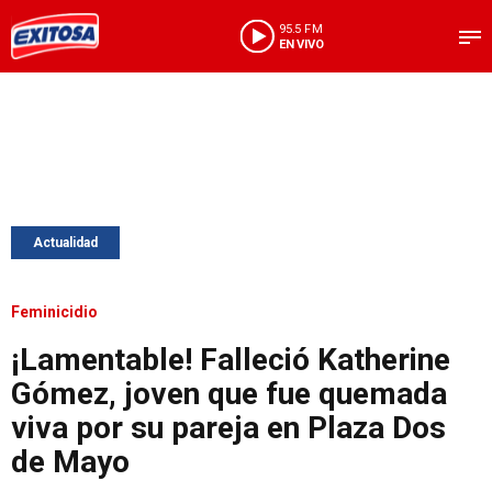
95.5 FM
EN VIVO
Actualidad
Feminicidio
¡Lamentable! Falleció Katherine
Gómez, joven que fue quemada
viva por su pareja en Plaza Dos
de Mayo