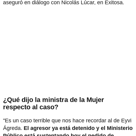
aseguró en diálogo con Nicolás Lúcar, en Exitosa.
¿Qué dijo la ministra de la Mujer
respecto al caso?
"Es un caso terrible que nos hace recordar al de Eyvi
Ágreda.
El agresor ya está detenido y el Ministerio
Público está sustentando hoy el pedido de