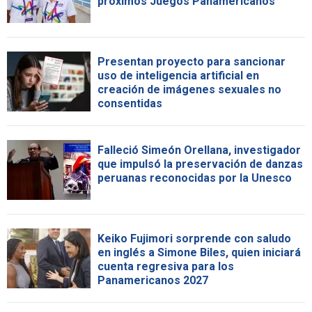
próximos Juegos Panamericanos
Presentan proyecto para sancionar
uso de inteligencia artificial en
creación de imágenes sexuales no
consentidas
Falleció Simeón Orellana, investigador
que impulsó la preservación de danzas
peruanas reconocidas por la Unesco
Keiko Fujimori sorprende con saludo
en inglés a Simone Biles, quien iniciará
cuenta regresiva para los
Panamericanos 2027