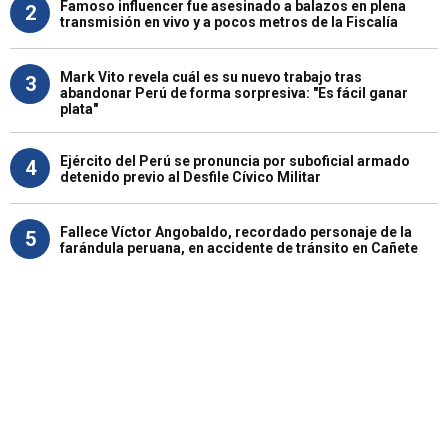
Famoso influencer fue asesinado a balazos en plena
2
transmisión en vivo y a pocos metros de la Fiscalía
Mark Vito revela cuál es su nuevo trabajo tras
3
abandonar Perú de forma sorpresiva: "Es fácil ganar
plata"
Ejército del Perú se pronuncia por suboficial armado
4
detenido previo al Desfile Cívico Militar
Fallece Víctor Angobaldo, recordado personaje de la
5
farándula peruana, en accidente de tránsito en Cañete