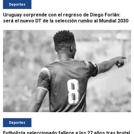
Deportes
Uruguay sorprende con el regreso de Diego Forlán:
será el nuevo DT de la selección rumbo al Mundial 2030
Deportes
Futbolista seleccionado fallece a los 27 años tras brutal