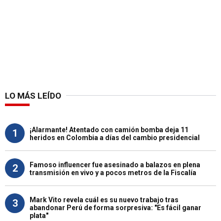
LO MÁS LEÍDO
¡Alarmante! Atentado con camión bomba deja 11
1
heridos en Colombia a días del cambio presidencial
Famoso influencer fue asesinado a balazos en plena
2
transmisión en vivo y a pocos metros de la Fiscalía
Mark Vito revela cuál es su nuevo trabajo tras
3
abandonar Perú de forma sorpresiva: "Es fácil ganar
plata"