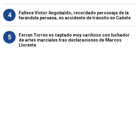
Fallece Víctor Angobaldo, recordado personaje de la
4
farándula peruana, en accidente de tránsito en Cañete
Ferran Torres es captado muy cariñoso con luchador
5
de artes marciales tras declaraciones de Marcos
Llorente