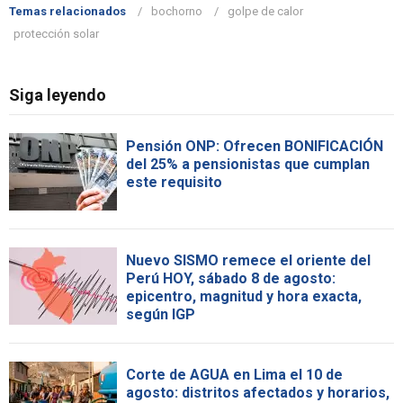
Temas relacionados
bochorno
golpe de calor
protección solar
Siga leyendo
Pensión ONP: Ofrecen BONIFICACIÓN
del 25% a pensionistas que cumplan
este requisito
Nuevo SISMO remece el oriente del
Perú HOY, sábado 8 de agosto:
epicentro, magnitud y hora exacta,
según IGP
Corte de AGUA en Lima el 10 de
agosto: distritos afectados y horarios,