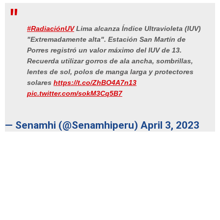
#RadiaciónUV
Lima alcanza Índice Ultravioleta (IUV)
"Extremadamente alta". Estación San Martín de
Porres registró un valor máximo del IUV de 13.
Recuerda utilizar gorros de ala ancha, sombrillas,
lentes de sol, polos de manga larga y protectores
solares
https://t.co/ZhBO4A7n13
pic.twitter.com/sokM3Cq5B7
— Senamhi (@Senamhiperu)
April 3, 2023