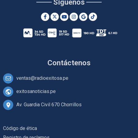
Síguenos
Contáctenos
ventas@radioexitosa.pe
exitosanoticias.pe
Av. Guardia Civil 670 Chorrillos
Código de ética
Registro de reclamos