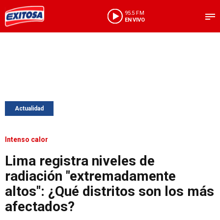
95.5 FM
EN VIVO
Actualidad
Intenso calor
Lima registra niveles de
radiación "extremadamente
altos": ¿Qué distritos son los más
afectados?