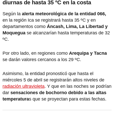
diurnas de hasta 35 ºC en la costa
Según la
alerta meteorológica de la entidad 066,
en la región Ica se registrará hasta 35 ºC y en
departamentos como
Áncash, Lima, La Libertad y
Moquegua
se alcanzarían hasta temperaturas de 32
ºC.
Por otro lado, en regiones como
Arequipa y Tacna
se darán valores cercanos a los 29 ºC.
Asimismo, la entidad pronosticó que hasta el
miércoles 5 de abril se registrarán altos niveles de
radiación ultravioleta
. Y que en las noches se podrían
dar
sensaciones de bochorno debido a las altas
temperatura
s que se proyectan para estas fechas.