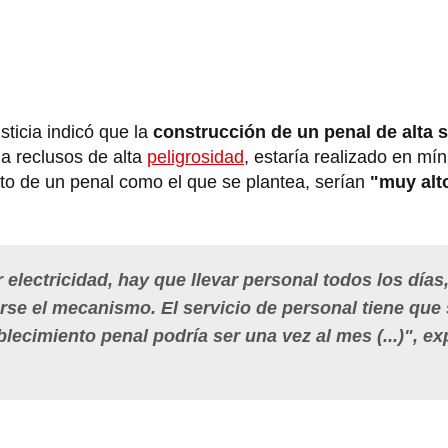
ticia indicó que la
construcción de un penal de alta 
a reclusos de alta
peligrosidad
, estaría realizado en mí
o de un penal como el que se plantea, serían
"muy alt
 electricidad, hay que llevar personal todos los días
rse el mecanismo. El servicio de personal tiene que 
blecimiento penal podría ser una vez al mes (...)", ex