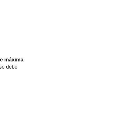
de máxima
 se debe