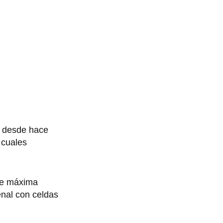
e desde hace
 cuales
 de máxima
nal con celdas