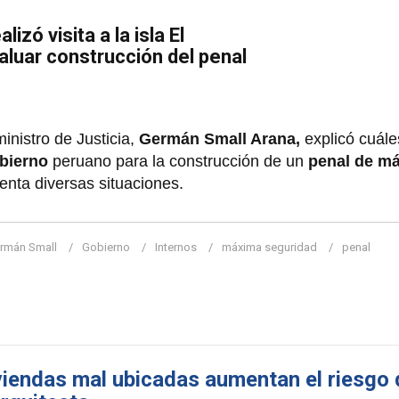
lizó visita a la isla El
aluar construcción del penal
nistro de Justicia,
Germán Small Arana,
explicó cuále
bierno
peruano para la construcción de un
penal de m
nta diversas situaciones.
rmán Small
Gobierno
Internos
máxima seguridad
penal
iviendas mal ubicadas aumentan el riesgo 