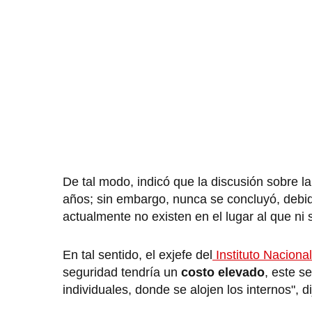
De tal modo, indicó que la discusión sobre l
años; sin embargo, nunca se concluyó, debi
actualmente no existen en el lugar al que ni si
En tal sentido, el exjefe del
Instituto Naciona
seguridad tendría un
costo elevado
, este s
individuales, donde se alojen los internos", di