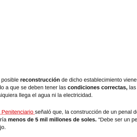
a posible
reconstrucción
de dicho establecimiento vien
do a que se deben tener las
condiciones correctas,
las
quiera llega el agua ni la electricidad.
l Penitenciario
señaló que, la construcción de un penal
ería
menos de 5 mil millones de soles.
"Debe ser un pe
jo.