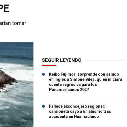
PE
erían tomar
SEGUIR LEYENDO
Keiko Fujimori sorprende con saludo
en inglés a Simone Biles, quien iniciará
cuenta regresiva para los
Panamericanos 2027
Fallece exconsejero regional:
camioneta cayó a un abismo tras
accidente en Huamachuco