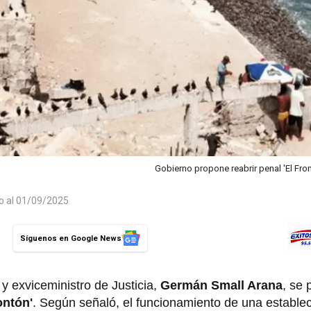
Gobierno propone reabrir penal 'El Fro
do al 01/09/2025
Síguenos en Google News
 y exviceministro de Justicia,
Germán Small Arana
, se 
ontón'
. Según señaló, el funcionamiento de una estable