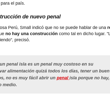
para el país.
trucción de nuevo penal
osa Perú, Small indicó que no se puede hablar de una
r
que
no hay una construcción
como tal en dicho lugar. 
iendo", precisó.
 un penal isla es un penal muy costoso en su
var alimentación quizá todos los días, tener un buen
os, no es muy fácil abrir un
penal
isla porque no hay,
o medio.