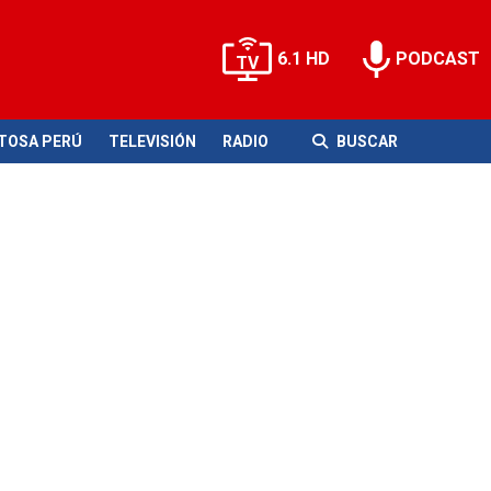
6.1 HD
PODCAST
ITOSA PERÚ
TELEVISIÓN
RADIO
BUSCAR