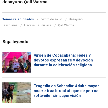
desayuno Qali Warma.
Temas relacionados
centro de salud
desayuno
escolares
Fiscalía
Juliaca
Qali Warma
Siga leyendo
Virgen de Copacabana: Fieles y
devotos expresan fe y devoción
durante la celebración religiosa
Tragedia en Sabandía: Adulta mayor
muere tras brutal ataque de perros
rottweiler sin supervisión