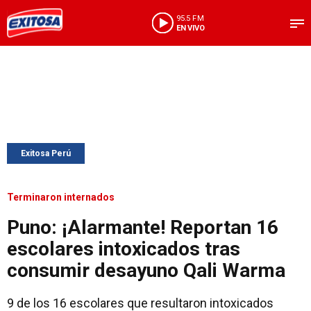
95.5 FM
EN VIVO
Exitosa Perú
Terminaron internados
Puno: ¡Alarmante! Reportan 16
escolares intoxicados tras
consumir desayuno Qali Warma
9 de los 16 escolares que resultaron intoxicados