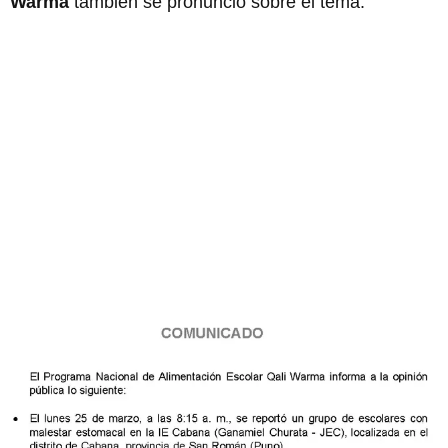
Warma
también se pronunció sobre el tema.