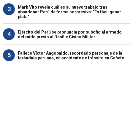
Mark Vito revela cuál es su nuevo trabajo tras
3
abandonar Perú de forma sorpresiva: "Es fácil ganar
plata"
Ejército del Perú se pronuncia por suboficial armado
4
detenido previo al Desfile Cívico Militar
Fallece Víctor Angobaldo, recordado personaje de la
5
farándula peruana, en accidente de tránsito en Cañete