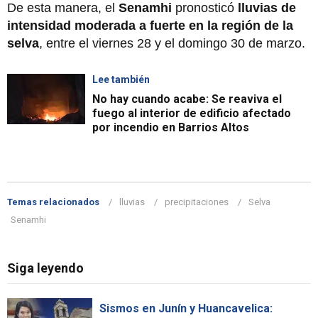
De esta manera, el
Senamhi
pronosticó
lluvias de
intensidad moderada a fuerte en la región de la
selva
, entre el viernes 28 y el domingo 30 de marzo.
Lee también
No hay cuando acabe: Se reaviva el
fuego al interior de edificio afectado
por incendio en Barrios Altos
Temas relacionados
lluvias
precipitaciones
Selva
Senamhi
Siga leyendo
Sismos en Junín y Huancavelica: