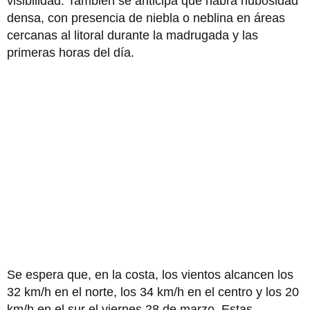
visibilidad. También se anticipa que habrá nubosidad
densa, con presencia de niebla o neblina en áreas
cercanas al litoral durante la madrugada y las
primeras horas del día.
Se espera que, en la costa, los vientos alcancen los
32 km/h en el norte, los 34 km/h en el centro y los 20
km/h en el sur el viernes 28 de marzo. Estas