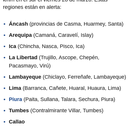
regiones están en alerta:
Áncash
(provincias de Casma, Huarmey, Santa)
Arequipa
(Camaná, Caravelí, Islay)
Ica
(Chincha, Nasca, Pisco, Ica)
La Libertad
(Trujillo, Ascope, Chepén,
Pacasmayo, Virú)
Lambayeque
(Chiclayo, Ferreñafe, Lambayeque)
Lima
(Barranca, Cañete, Huaral, Huaura, Lima)
Piura
(Paita, Sullana, Talara, Sechura, Piura)
Tumbes
(Contralmirante Villar, Tumbes)
Callao