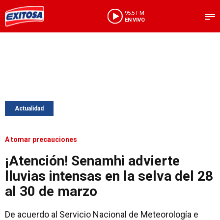
95.5 FM
EN VIVO
Actualidad
A tomar precauciones
¡Atención! Senamhi advierte
lluvias intensas en la selva del 28
al 30 de marzo
De acuerdo al Servicio Nacional de Meteorología e