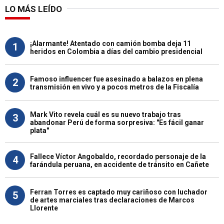
LO MÁS LEÍDO
¡Alarmante! Atentado con camión bomba deja 11
1
heridos en Colombia a días del cambio presidencial
Famoso influencer fue asesinado a balazos en plena
2
transmisión en vivo y a pocos metros de la Fiscalía
Mark Vito revela cuál es su nuevo trabajo tras
3
abandonar Perú de forma sorpresiva: "Es fácil ganar
plata"
Fallece Víctor Angobaldo, recordado personaje de la
4
farándula peruana, en accidente de tránsito en Cañete
Ferran Torres es captado muy cariñoso con luchador
5
de artes marciales tras declaraciones de Marcos
Llorente