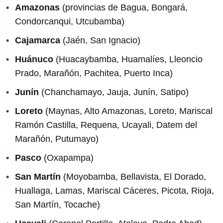
Amazonas
(provincias de Bagua, Bongará,
Condorcanqui, Utcubamba)
Cajamarca
(Jaén, San Ignacio)
Huánuco
(Huacaybamba, Huamalíes, Lleoncio
Prado, Marañón, Pachitea, Puerto Inca)
Junín
(Chanchamayo, Jauja, Junín, Satipo)
Loreto
(Maynas, Alto Amazonas, Loreto, Mariscal
Ramón Castilla, Requena, Ucayali, Datem del
Marañón, Putumayo)
Pasco
(Oxapampa)
San Martín
(Moyobamba, Bellavista, El Dorado,
Huallaga, Lamas, Mariscal Cáceres, Picota, Rioja,
San Martín, Tocache)