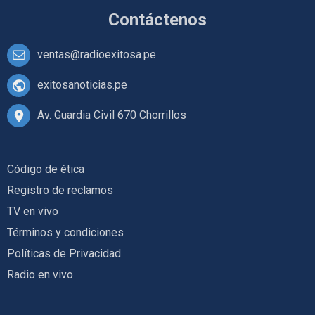
Contáctenos
ventas@radioexitosa.pe
exitosanoticias.pe
Av. Guardia Civil 670 Chorrillos
Código de ética
Registro de reclamos
TV en vivo
Términos y condiciones
Políticas de Privacidad
Radio en vivo