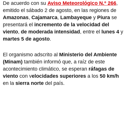
De acuerdo con su
Aviso Meteorológico N.º 266
,
emitido el sábado 2 de agosto, en las regiones de
Amazonas
,
Cajamarca
,
Lambayeque
y
Piura
se
presentará el
incremento de la velocidad del
viento
,
de moderada intensidad
, entre el
lunes 4
y
martes 5 de agosto
.
El organismo adscrito al
Ministerio del Ambiente
(Minam)
también informó que, a raíz de este
acontecimiento climático, se esperan
ráfagas de
viento
con v
elocidades superiores
a los
50 km/h
en la
sierra norte
del país.