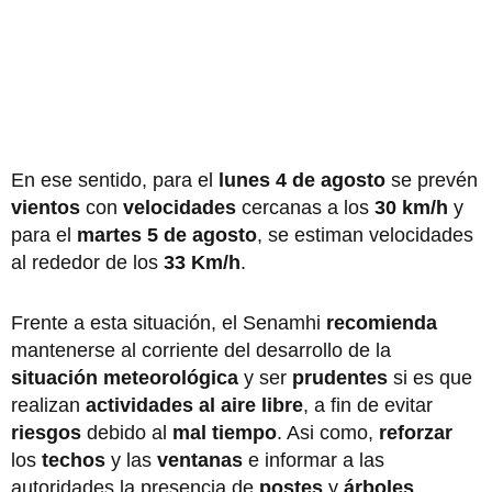
En ese sentido, para el
lunes 4 de agosto
se prevén
vientos
con
velocidades
cercanas a los
30 km/h
y
para el
martes 5 de agosto
, se estiman velocidades
al rededor de los
33 Km/h
.
Frente a esta situación, el Senamhi
recomienda
mantenerse al corriente del desarrollo de la
situación meteorológica
y ser
prudentes
si es que
realizan
actividades al aire libre
, a fin de evitar
riesgos
debido al
mal tiempo
. Asi como,
reforzar
los
techos
y las
ventanas
e informar a las
autoridades la presencia de
postes
y
árboles