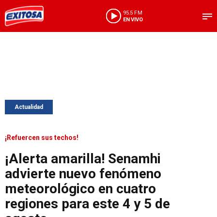
95.5 FM
EN VIVO
Actualidad
¡Refuercen sus techos!
¡Alerta amarilla! Senamhi
advierte nuevo fenómeno
meteorológico en cuatro
regiones para este 4 y 5 de