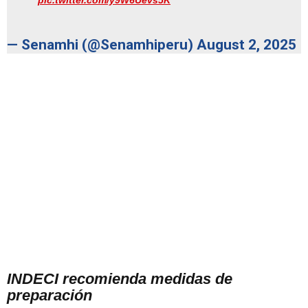
pic.twitter.com/y9W6Uevs5K
— Senamhi (@Senamhiperu)
August 2, 2025
INDECI recomienda medidas de
preparación