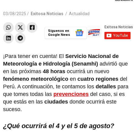
03/08/2025 /
Exitosa Noticias
/
Actualidad
Síguenos en
Google News
¡Para tener en cuenta! El
Servicio Nacional de
Meteorología e Hidrología (Senamhi)
advirtió que
en las próximas
48 horas
ocurrirá un nuevo
fenómeno meteorológico
en
cuatro regiones
del
Perú. A continuación, te contamos los
detalles
para
que tomes todas las
prevenciones
del caso, si es
que estás en las
ciudades
donde ocurrirá este
suceso.
¿Qué ocurrirá el 4 y el 5 de agosto?