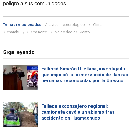
peligro a sus comunidades.
Temas relacionados
aviso meteorológico
Clima
Senamhi
Sierra norte
Velocidad del viento
Siga leyendo
Falleció Simeón Orellana, investigador
que impulsó la preservación de danzas
peruanas reconocidas por la Unesco
Fallece exconsejero regional:
camioneta cayó a un abismo tras
accidente en Huamachuco