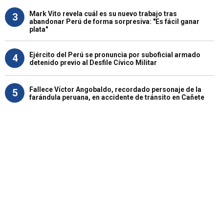
Mark Vito revela cuál es su nuevo trabajo tras
3
abandonar Perú de forma sorpresiva: "Es fácil ganar
plata"
Ejército del Perú se pronuncia por suboficial armado
4
detenido previo al Desfile Cívico Militar
Fallece Víctor Angobaldo, recordado personaje de la
5
farándula peruana, en accidente de tránsito en Cañete