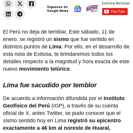
Síguenos en
Google News
El Perú no deja de temblar. Este sábado, 11 de
enero, se registró un
sismo
que fue sentido en
distintos puntos de
Lima
. Por ello, en el desarrollo de
esta nota de Exitosa, te brindaremos todos los
detalles respecto a la magnitud y hora exacta de este
nuevo
movimiento telúrico
.
Lima fue sacudido por temblor
De acuerdo a información difundida por el
Instituto
Geofísico del Perú
(IGP), a través de su cuenta
oficial de X, antes Twitter, se pudo conocer que el
sismo sentido hoy en Lima
registró su epicentro
exactamente a 46 km al noreste de Huaral,