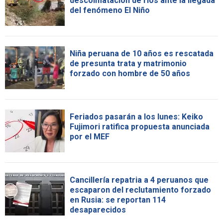
descolmatación de ríos ante la llegada
del fenómeno El Niño
Niña peruana de 10 años es rescatada
de presunta trata y matrimonio
forzado con hombre de 50 años
Feriados pasarán a los lunes: Keiko
Fujimori ratifica propuesta anunciada
por el MEF
Cancillería repatria a 4 peruanos que
escaparon del reclutamiento forzado
en Rusia: se reportan 114
desaparecidos