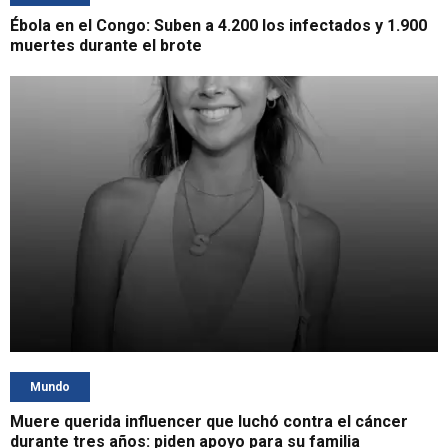
Ébola en el Congo: Suben a 4.200 los infectados y 1.900
muertes durante el brote
Mundo
Muere querida influencer que luchó contra el cáncer
durante tres años: piden apoyo para su familia