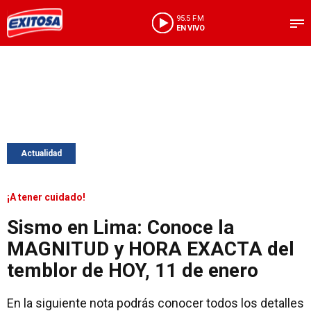
95.5 FM
EN VIVO
Actualidad
¡A tener cuidado!
Sismo en Lima: Conoce la
MAGNITUD y HORA EXACTA del
temblor de HOY, 11 de enero
En la siguiente nota podrás conocer todos los detalles