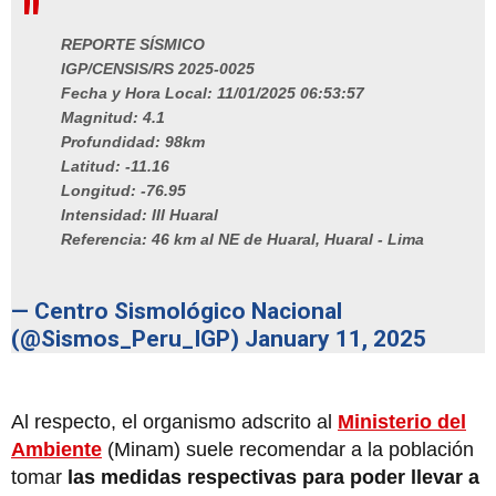
REPORTE SÍSMICO
IGP/CENSIS/RS 2025-0025
Fecha y Hora Local: 11/01/2025 06:53:57
Magnitud: 4.1
Profundidad: 98km
Latitud: -11.16
Longitud: -76.95
Intensidad: III Huaral
Referencia: 46 km al NE de Huaral, Huaral - Lima
— Centro Sismológico Nacional
(@Sismos_Peru_IGP)
January 11, 2025
Al respecto, el organismo adscrito al
Ministerio del
Ambiente
(Minam) suele recomendar a la población
tomar
las medidas respectivas para poder llevar a