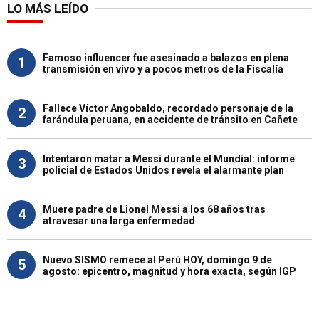
LO MÁS LEÍDO
Famoso influencer fue asesinado a balazos en plena
1
transmisión en vivo y a pocos metros de la Fiscalía
Fallece Víctor Angobaldo, recordado personaje de la
2
farándula peruana, en accidente de tránsito en Cañete
Intentaron matar a Messi durante el Mundial: informe
3
policial de Estados Unidos revela el alarmante plan
Muere padre de Lionel Messi a los 68 años tras
4
atravesar una larga enfermedad
Nuevo SISMO remece al Perú HOY, domingo 9 de
5
agosto: epicentro, magnitud y hora exacta, según IGP