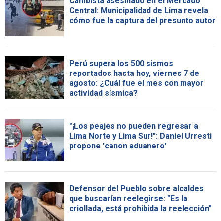
Cambista asesinado en el Mercado
Central: Municipalidad de Lima revela
cómo fue la captura del presunto autor
Perú supera los 500 sismos
reportados hasta hoy, viernes 7 de
agosto: ¿Cuál fue el mes con mayor
actividad sísmica?
"¡Los peajes no pueden regresar a
Lima Norte y Lima Sur!": Daniel Urresti
propone 'canon aduanero'
Defensor del Pueblo sobre alcaldes
que buscarían reelegirse: "Es la
criollada, está prohibida la reelección"