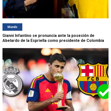
Mundo
Gianni Infantino se pronuncia ante la posesión de
Abelardo de la Espriella como presidente de Colombia