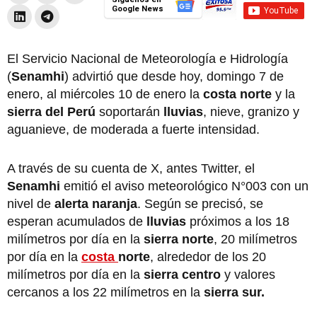
Google News
El Servicio Nacional de Meteorología e Hidrología
(
Senamhi
) advirtió que desde hoy, domingo 7 de
enero, al miércoles 10 de enero la
costa norte
y la
sierra del Perú
soportarán
lluvias
, nieve, granizo y
aguanieve, de moderada a fuerte intensidad.
A través de su cuenta de X, antes Twitter, el
Senamhi
emitió el aviso meteorológico N°003 con un
nivel de
alerta naranja
. Según se precisó, se
esperan acumulados de
lluvias
próximos a los 18
milímetros por día en la
sierra norte
, 20 milímetros
por día en la
costa
norte
, alrededor de los 20
milímetros por día en la
sierra centro
y valores
cercanos a los 22 milímetros en la
sierra sur.