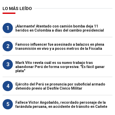
LO MÁS LEÍDO
¡Alarmante! Atentado con camión bomba deja 11
1
heridos en Colombia a días del cambio presidencial
Famoso influencer fue asesinado a balazos en plena
2
transmisión en vivo y a pocos metros de la Fiscalía
Mark Vito revela cuál es su nuevo trabajo tras
3
abandonar Perú de forma sorpresiva: "Es fácil ganar
plata"
Ejército del Perú se pronuncia por suboficial armado
4
detenido previo al Desfile Cívico Militar
Fallece Víctor Angobaldo, recordado personaje de la
5
farándula peruana, en accidente de tránsito en Cañete