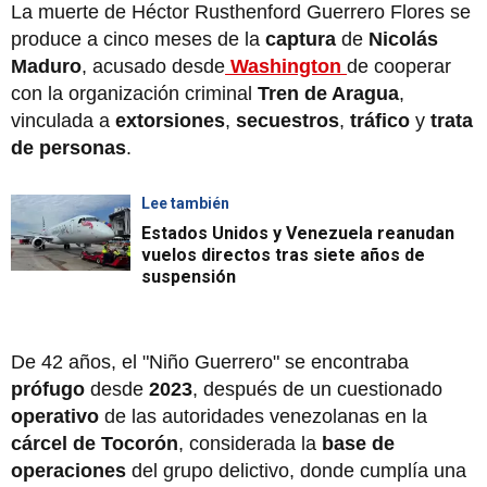
La muerte de Héctor Rusthenford Guerrero Flores se
produce a cinco meses de la
captura
de
Nicolás
Maduro
, acusado desde
Washington
de cooperar
con la organización criminal
Tren de Aragua
,
vinculada a
extorsiones
,
secuestros
,
tráfico
y
trata
de personas
.
Lee también
Estados Unidos y Venezuela reanudan
vuelos directos tras siete años de
suspensión
De 42 años, el "Niño Guerrero" se encontraba
prófugo
desde
2023
, después de un cuestionado
operativo
de las autoridades venezolanas en la
cárcel de Tocorón
, considerada la
base de
operaciones
del grupo delictivo, donde cumplía una