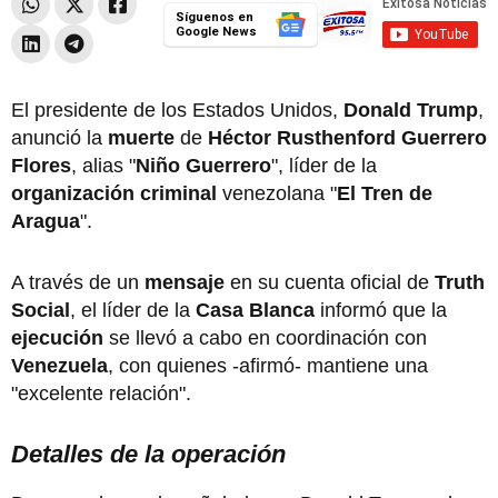
Síguenos en
Google News
El presidente de los Estados Unidos,
Donald Trump
,
anunció la
muerte
de
Héctor Rusthenford Guerrero
Flores
, alias "
Niño Guerrero
", líder de la
organización criminal
venezolana "
El Tren de
Aragua
".
A través de un
mensaje
en su cuenta oficial de
Truth
Social
, el líder de la
Casa Blanca
informó que la
ejecución
se llevó a cabo en coordinación con
Venezuela
, con quienes -afirmó- mantiene una
"excelente relación".
Detalles de la operación