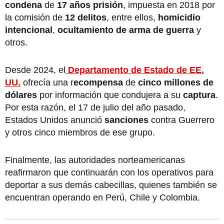
condena
de
17 años
prisión
,
impuesta en 2018 por
la comisión de
12 delitos
, entre ellos,
homicidio
intencional
,
ocultamiento de arma de guerra
y
otros.
Desde 2024, el
Departamento de Estado de EE.
UU.
ofrecía una r
ecompensa
de
cinco millones de
dólares
por información que condujera a su
captura
.
Por esta razón, el 17 de julio del año pasado,
Estados Unidos anunció
sanciones
contra Guerrero
y otros cinco miembros de ese grupo.
Finalmente, las autoridades norteamericanas
reafirmaron que continuarán con los operativos para
deportar a sus demás cabecillas, quienes también se
encuentran operando en Perú, Chile y Colombia.