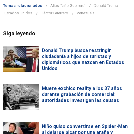
Temas relacionados
Alias 'Niño Guerrero'
Donald Trump
Estados Unidos
Héctor Guerrero
Venezuela
Siga leyendo
Donald Trump busca restringir
ciudadanía a hijos de turistas y
diplomáticos que nazcan en Estados
Unidos
Muere exchico reality a los 37 años
durante grabación de comercial:
autoridades investigan las causas
Niño quiso convertirse en Spider-Man
al dejarse picar por una araña y