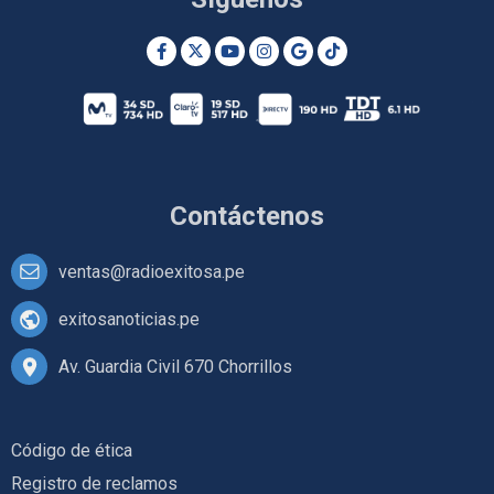
Contáctenos
ventas@radioexitosa.pe
exitosanoticias.pe
Av. Guardia Civil 670 Chorrillos
Código de ética
Registro de reclamos