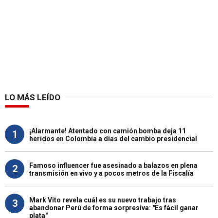
LO MÁS LEÍDO
¡Alarmante! Atentado con camión bomba deja 11
1
heridos en Colombia a días del cambio presidencial
Famoso influencer fue asesinado a balazos en plena
2
transmisión en vivo y a pocos metros de la Fiscalía
Mark Vito revela cuál es su nuevo trabajo tras
3
abandonar Perú de forma sorpresiva: "Es fácil ganar
plata"