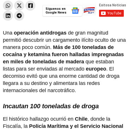
Síguenos en
Google News
Una
operación antidrogas
de gran magnitud
permitió descubrir un cargamento ilícito oculto de una
manera poco común.
Más de 100 toneladas de
cocaína y ketamina fueron halladas impregnadas
en miles de toneladas de madera
que estaban
listas para ser enviadas al mercado
europeo
. El
decomiso evitó que una enorme cantidad de droga
llegara a su destino y alimentara las redes
internacionales del narcotráfico.
Incautan 100 toneladas de droga
El histórico hallazgo ocurrió en
Chile
, donde la
Fiscalía, la
Policía Marítima y el Servicio Nacional