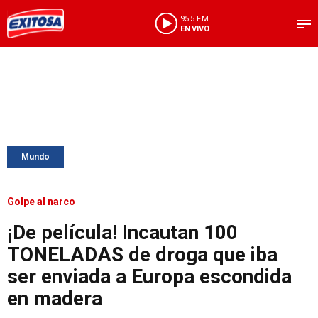
95.5 FM
EN VIVO
Mundo
Golpe al narco
¡De película! Incautan 100
TONELADAS de droga que iba
ser enviada a Europa escondida
en madera