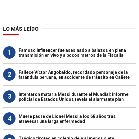
LO MÁS LEÍDO
Famoso influencer fue asesinado a balazos en plena
1
transmisión en vivo y a pocos metros de la Fiscalía
Fallece Víctor Angobaldo, recordado personaje de la
2
farándula peruana, en accidente de tránsito en Cañete
Intentaron matar a Messi durante el Mundial: informe
3
policial de Estados Unidos revela el alarmante plan
Muere padre de Lionel Messi a los 68 años tras
4
atravesar una larga enfermedad
Trágico tiroteo en colegio deja al menos siete