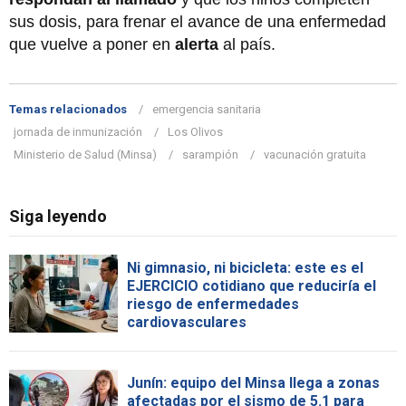
sus dosis, para frenar el avance de una enfermedad
que vuelve a poner en
alerta
al país.
Temas relacionados
emergencia sanitaria
jornada de inmunización
Los Olivos
Ministerio de Salud (Minsa)
sarampión
vacunación gratuita
Siga leyendo
Ni gimnasio, ni bicicleta: este es el
EJERCICIO cotidiano que reduciría el
riesgo de enfermedades
cardiovasculares
Junín: equipo del Minsa llega a zonas
afectadas por el sismo de 5.1 para