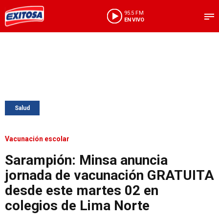
95.5 FM
EN VIVO
Salud
Vacunación escolar
Sarampión: Minsa anuncia
jornada de vacunación GRATUITA
desde este martes 02 en
colegios de Lima Norte