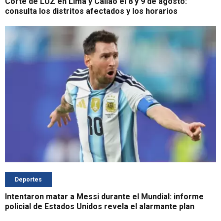
Corte de LUZ en Lima y Callao el 8 y 9 de agosto:
consulta los distritos afectados y los horarios
Deportes
Intentaron matar a Messi durante el Mundial: informe
policial de Estados Unidos revela el alarmante plan