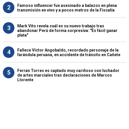
Famoso influencer fue asesinado a balazos en plena
2
transmisión en vivo y a pocos metros de la Fiscalía
Mark Vito revela cuál es su nuevo trabajo tras
3
abandonar Perú de forma sorpresiva: "Es fácil ganar
plata"
Fallece Víctor Angobaldo, recordado personaje de la
4
farándula peruana, en accidente de tránsito en Cañete
Ferran Torres es captado muy cariñoso con luchador
5
de artes marciales tras declaraciones de Marcos
Llorente