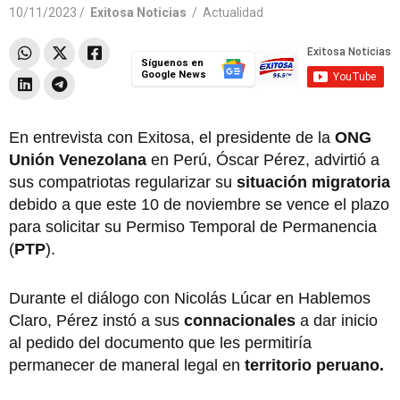
10/11/2023 /
Exitosa Noticias
/
Actualidad
Síguenos en
Google News
En entrevista con Exitosa, el presidente de la
ONG
Unión Venezolana
en Perú, Óscar Pérez, advirtió a
sus compatriotas regularizar su
situación migratoria
debido a que este 10 de noviembre se vence el plazo
para solicitar su Permiso Temporal de Permanencia
(
PTP
).
Durante el diálogo con Nicolás Lúcar en Hablemos
Claro, Pérez instó a sus
connacionales
a dar inicio
al pedido del documento que les permitiría
permanecer de maneral legal en
territorio peruano.