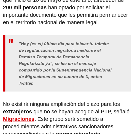
que inició el 10 de mayo de este año, alrededor de
200 mil personas
han optado por solicitar el
importante documento que les permitira permanecer
en el territorio nacional de manera legal.
"Hoy (es el) último día para iniciar tu trámite
de regularización migratoria mediante el
Permiso Temporal de Permanencia.
Regularízate ya", se lee en el mensaje
compartido por la Superintendencia Nacional
de Migraciones en su cuenta de X, antes
Twitter.
No existirá ninguna ampliación del plazo para los
extranjeros
que no se hayan acogido al PTP, señaló
Migraciones
.
Este grupo será sometido a
procedimientos administrativos sancionadores
correspondientes a la
norma migratoria.