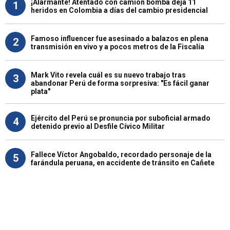
¡Alarmante! Atentado con camión bomba deja 11
1
heridos en Colombia a días del cambio presidencial
Famoso influencer fue asesinado a balazos en plena
2
transmisión en vivo y a pocos metros de la Fiscalía
Mark Vito revela cuál es su nuevo trabajo tras
3
abandonar Perú de forma sorpresiva: "Es fácil ganar
plata"
Ejército del Perú se pronuncia por suboficial armado
4
detenido previo al Desfile Cívico Militar
Fallece Víctor Angobaldo, recordado personaje de la
5
farándula peruana, en accidente de tránsito en Cañete