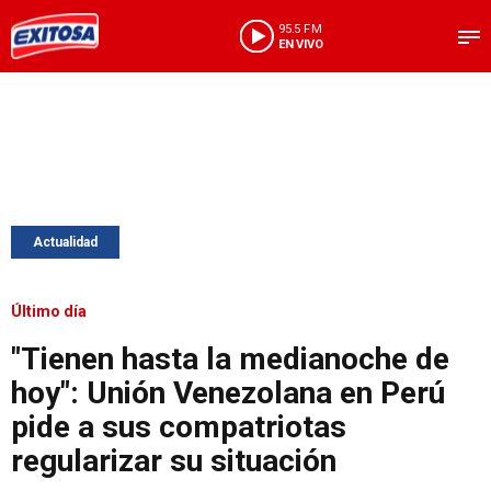
95.5 FM
EN VIVO
Actualidad
Último día
"Tienen hasta la medianoche de
hoy": Unión Venezolana en Perú
pide a sus compatriotas
regularizar su situación