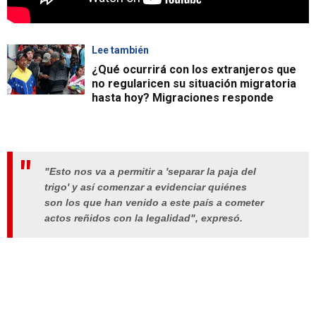
Lee también
¿Qué ocurrirá con los extranjeros que
no regularicen su situación migratoria
hasta hoy? Migraciones responde
"Esto nos va a permitir a 'separar la paja del
trigo' y así comenzar a evidenciar quiénes
son los que han venido a este país a cometer
actos reñidos con la legalidad", expresó.