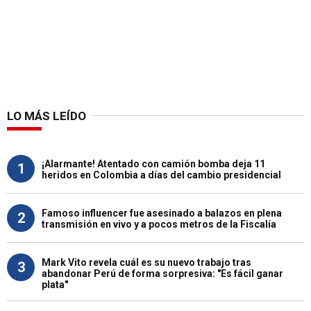
LO MÁS LEÍDO
¡Alarmante! Atentado con camión bomba deja 11
1
heridos en Colombia a días del cambio presidencial
Famoso influencer fue asesinado a balazos en plena
2
transmisión en vivo y a pocos metros de la Fiscalía
Mark Vito revela cuál es su nuevo trabajo tras
3
abandonar Perú de forma sorpresiva: "Es fácil ganar
plata"