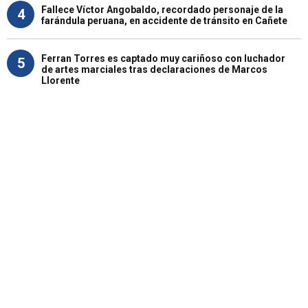
Fallece Víctor Angobaldo, recordado personaje de la
4
farándula peruana, en accidente de tránsito en Cañete
Ferran Torres es captado muy cariñoso con luchador
5
de artes marciales tras declaraciones de Marcos
Llorente