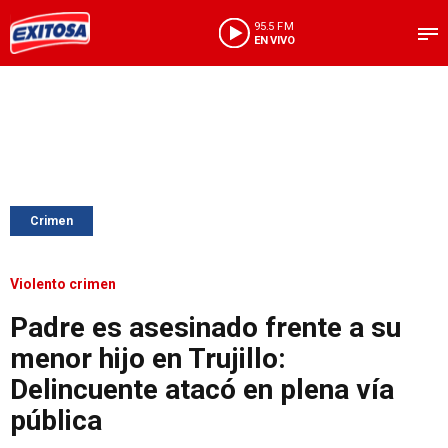
95.5 FM
EN VIVO
Crimen
Violento crimen
Padre es asesinado frente a su
menor hijo en Trujillo:
Delincuente atacó en plena vía
pública