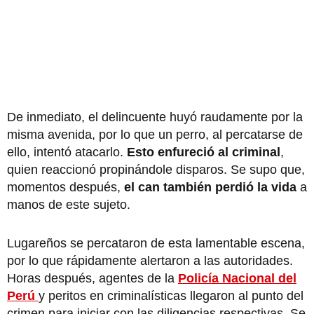
De inmediato, el delincuente huyó raudamente por la
misma avenida, por lo que un perro, al percatarse de
ello, intentó atacarlo.
Esto enfureció al criminal
,
quien reaccionó propinándole disparos. Se supo que,
momentos después,
el can también perdió la vida
a
manos de este sujeto.
Lugareños se percataron de esta lamentable escena,
por lo que rápidamente alertaron a las autoridades.
Horas después, agentes de la
Policía Nacional del
Perú
y peritos en criminalísticas llegaron al punto del
crimen para iniciar con las diligencias respectivas. Se