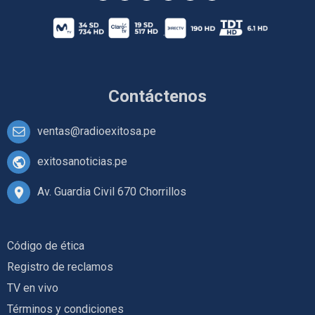
Contáctenos
ventas@radioexitosa.pe
exitosanoticias.pe
Av. Guardia Civil 670 Chorrillos
Código de ética
Registro de reclamos
TV en vivo
Términos y condiciones