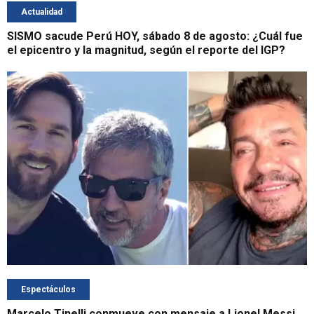
Actualidad
SISMO sacude Perú HOY, sábado 8 de agosto: ¿Cuál fue
el epicentro y la magnitud, según el reporte del IGP?
Espectáculos
Marcelo Tinelli conmueve con mensaje a Lionel Messi