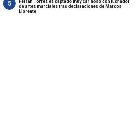
Ferran Torres es captado muy cariñoso con luchador
5
de artes marciales tras declaraciones de Marcos
Llorente