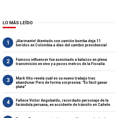
LO MÁS LEÍDO
¡Alarmante! Atentado con camión bomba deja 11
1
heridos en Colombia a días del cambio presidencial
Famoso influencer fue asesinado a balazos en plena
2
transmisión en vivo y a pocos metros de la Fiscalía
Mark Vito revela cuál es su nuevo trabajo tras
3
abandonar Perú de forma sorpresiva: "Es fácil ganar
plata"
Fallece Víctor Angobaldo, recordado personaje de la
4
farándula peruana, en accidente de tránsito en Cañete