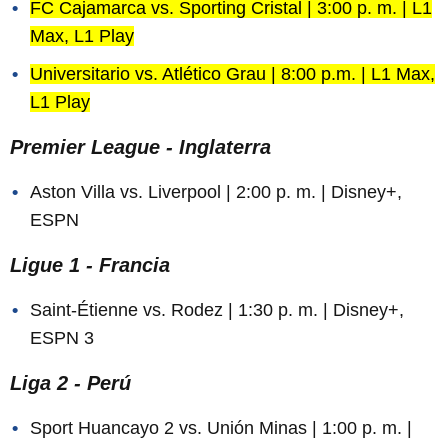
FC Cajamarca vs. Sporting Cristal | 3:00 p. m. | L1
Max, L1 Play
Universitario vs. Atlético Grau | 8:00 p.m. | L1 Max,
L1 Play
Premier League - Inglaterra
Aston Villa vs. Liverpool | 2:00 p. m. | Disney+,
ESPN
Ligue 1 - Francia
Saint-Étienne vs. Rodez | 1:30 p. m. | Disney+,
ESPN 3
Liga 2 - Perú
Sport Huancayo 2 vs. Unión Minas | 1:00 p. m. |