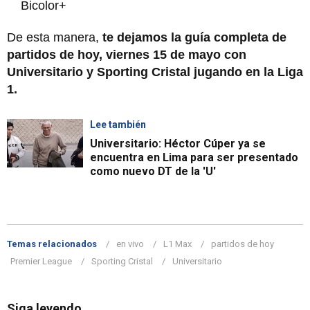
Bicolor+
De esta manera,
te dejamos la guía completa de
partidos de hoy, viernes 15 de mayo con
Universitario y Sporting Cristal jugando en la Liga
1.
Lee también
Universitario: Héctor Cúper ya se
encuentra en Lima para ser presentado
como nuevo DT de la 'U'
Temas relacionados
en vivo
L1 Max
partidos de hoy
Premier League
Sporting Cristal
Universitario
Siga leyendo