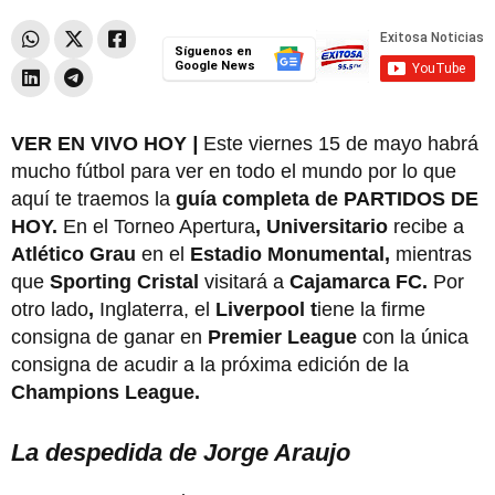
Síguenos en
Google News
VER EN VIVO HOY
|
Este viernes 15 de mayo habrá
mucho fútbol para ver en todo el mundo por lo que
aquí te traemos la
guía completa de PARTIDOS DE
HOY.
En el Torneo Apertura
, Universitario
recibe a
Atlético Grau
en el
Estadio Monumental,
mientras
que
Sporting Cristal
visitará a
Cajamarca FC.
Por
otro lado
,
Inglaterra, el
Liverpool t
iene la firme
consigna de ganar
en
Premier League
con la única
consigna de acudir a la próxima edición de la
Champions League.
La despedida de Jorge Araujo