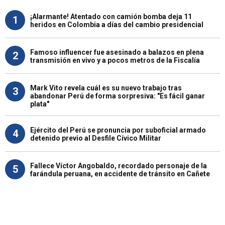
¡Alarmante! Atentado con camión bomba deja 11
1
heridos en Colombia a días del cambio presidencial
Famoso influencer fue asesinado a balazos en plena
2
transmisión en vivo y a pocos metros de la Fiscalía
Mark Vito revela cuál es su nuevo trabajo tras
3
abandonar Perú de forma sorpresiva: "Es fácil ganar
plata"
Ejército del Perú se pronuncia por suboficial armado
4
detenido previo al Desfile Cívico Militar
Fallece Víctor Angobaldo, recordado personaje de la
5
farándula peruana, en accidente de tránsito en Cañete