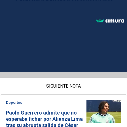
SIGUIENTE NOTA
Deportes
Paolo Guerrero admite que no
esperaba fichar por Alianza Lima
tras su abrupta salida de César