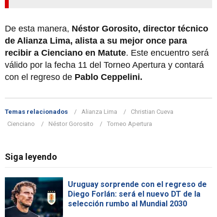
De esta manera,
Néstor Gorosito, director técnico
de Alianza Lima, alista a su mejor once para
recibir a Cienciano en Matute
. Este encuentro será
válido por la fecha 11 del Torneo Apertura y contará
con el regreso de
Pablo Ceppelini.
Temas relacionados
Alianza Lima
Christian Cueva
Cienciano
Néstor Gorosito
Torneo Apertura
Siga leyendo
Uruguay sorprende con el regreso de
Diego Forlán: será el nuevo DT de la
selección rumbo al Mundial 2030