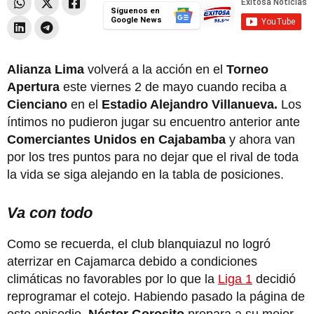
Síguenos en
Google News
Alianza Lima
volverá a la acción en el
Torneo
Apertura
este viernes 2 de mayo cuando reciba a
Cienciano
en el
Estadio Alejandro Villanueva.
Los
íntimos no pudieron jugar su encuentro anterior ante
Comerciantes Unidos en Cajabamba
y ahora van
por los tres puntos para no dejar que el rival de toda
la vida se siga alejando en la tabla de posiciones.
Va con todo
Como se recuerda, el club blanquiazul no logró
aterrizar en Cajamarca debido a condiciones
climáticas no favorables por lo que la
Liga 1
decidió
reprogramar el cotejo. Habiendo pasado la página de
este episodio,
Néstor Gorosito
prepara a su mejor