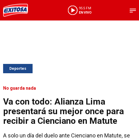
95.5 FM
EN VIVO
Deportes
No guarda nada
Va con todo: Alianza Lima
presentará su mejor once para
recibir a Cienciano en Matute
A solo un día del duelo ante Cienciano en Matute, se