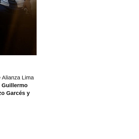
e Alianza Lima
,
Guillermo
o Garcés y