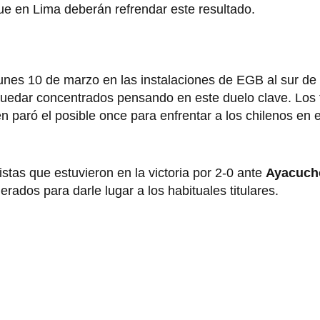
que en Lima deberán refrendar este resultado.
e lunes 10 de marzo en las instalaciones de EGB al sur d
 y quedar concentrados pensando en este duelo clave. Los 
n paró el posible once para enfrentar a los chilenos en e
stas que estuvieron en la victoria por 2-0 ante
Ayacuch
rados para darle lugar a los habituales titulares.