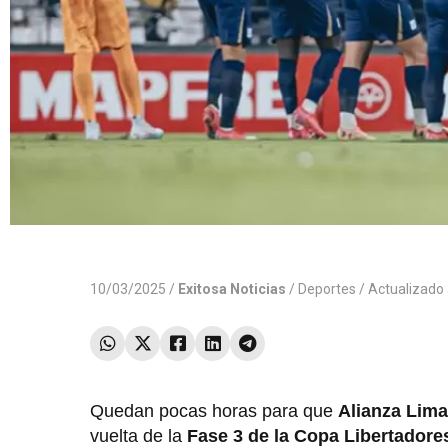
10/03/2025 /
Exitosa Noticias
/
Deportes
/ Actualizado
Quedan pocas horas para que
Alianza Lima
vuelta de la
Fase 3 de la Copa Libertadore