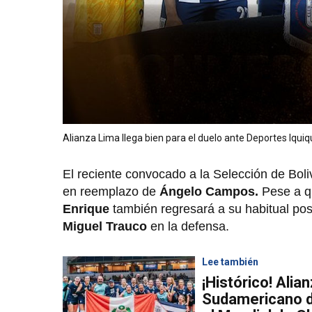
Alianza Lima llega bien para el duelo ante Deportes Iquiq
El reciente convocado a la Selección de Boli
en reemplazo de
Ángelo Campos.
Pese a qu
Enrique
también regresará a su habitual posi
Miguel Trauco
en la defensa.
Lee también
¡Histórico! Alian
Sudamericano de