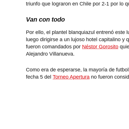
triunfo que lograron en Chile por 2-1 por lo 
Van con todo
Por ello, el plantel blanquiazul entrenó est
luego dirigirse a un lujoso hotel capitalino
fueron comandados por
Néstor Gorosito
quie
Alejandro Villanueva.
Como era de esperarse, la mayoría de futboli
fecha 5 del
Torneo Apertura
no fueron conside