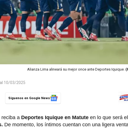
Alianza Lima alineará su mejor once ante Deportes Iquique.
(
 al 10/03/2025
Síguenos en Google News
reciba a
Deportes Iquique
en Matute
en lo que será e
s.
De momento, los íntimos cuentan con una ligera ventaj