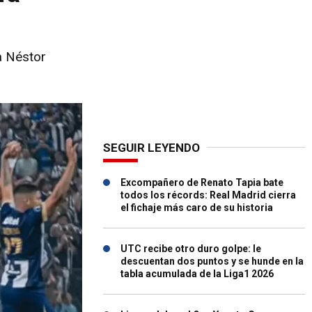
a Néstor
SEGUIR LEYENDO
Excompañero de Renato Tapia bate
todos los récords: Real Madrid cierra
el fichaje más caro de su historia
UTC recibe otro duro golpe: le
descuentan dos puntos y se hunde en la
tabla acumulada de la Liga1 2026