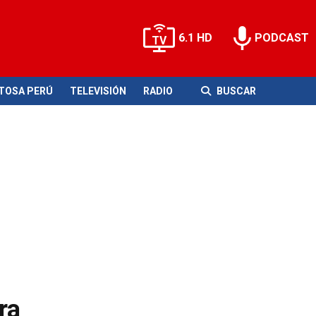
6.1 HD
PODCAST
ITOSA PERÚ
TELEVISIÓN
RADIO
BUSCAR
ra