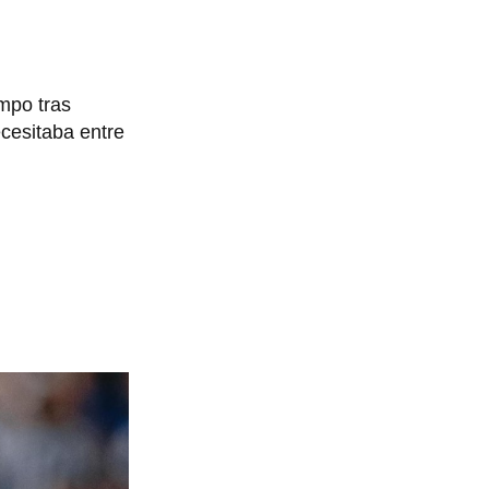
mpo tras
ecesitaba entre