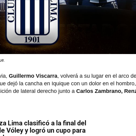
ue.
via,
Guillermo Viscarra
, volverá a su lugar en el arco d
e dejó la cancha en Iquique con un dolor en el hombro
ción de lateral derecho junto a
Carlos Zambrano, Renz
za Lima clasificó a la final del
 Vóley y logró un cupo para