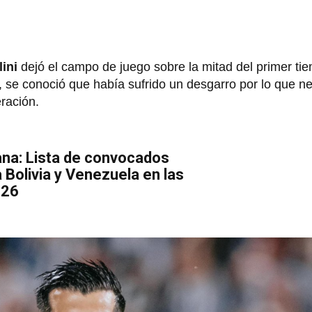
ini
dejó el campo de juego sobre la mitad del primer tie
, se conoció que había sufrido un desgarro por lo que n
ración.
ana: Lista de convocados
 Bolivia y Venezuela en las
026