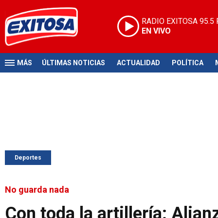
RADIO EXITOSA
95.5
EN VIVO
MÁS
ÚLTIMAS NOTICIAS
ACTUALIDAD
POLÍTICA
Deportes
No guarda nada
Con toda la artillería: Alia