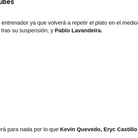
lubes
entrenador ya que volverá a repetir el plato en el medi
tras su suspensión, y
Pablo Lavandeira.
erá para nada por lo que
Kevin Quevedo, Eryc Castillo