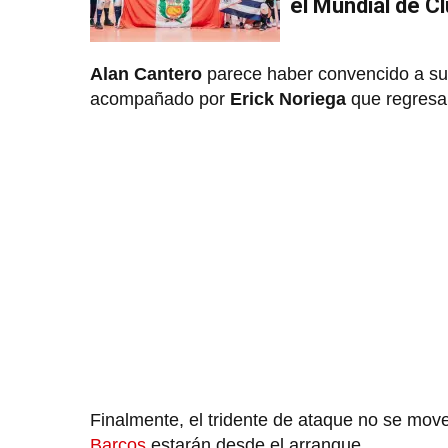
el Mundial de C
Alan Cantero
parece haber convencido a su 
acompañado por
Erick Noriega
que regresa 
Finalmente, el tridente de ataque no se mov
Barcos
estarán desde el arranque.