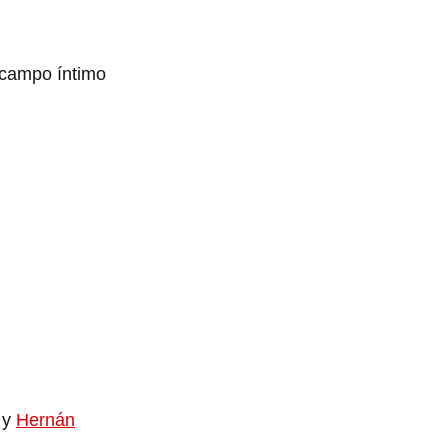
ocampo íntimo
y
Hernán