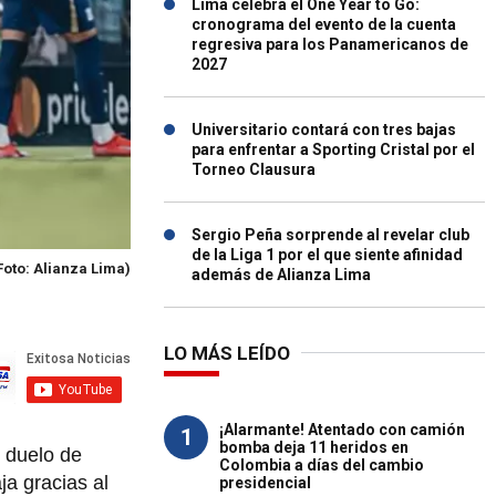
Lima celebra el One Year to Go:
cronograma del evento de la cuenta
regresiva para los Panamericanos de
2027
Universitario contará con tres bajas
para enfrentar a Sporting Cristal por el
Torneo Clausura
Sergio Peña sorprende al revelar club
de la Liga 1 por el que siente afinidad
Foto: Alianza Lima)
además de Alianza Lima
LO MÁS LEÍDO
¡Alarmante! Atentado con camión
1
bomba deja 11 heridos en
l duelo de
Colombia a días del cambio
a gracias al
presidencial