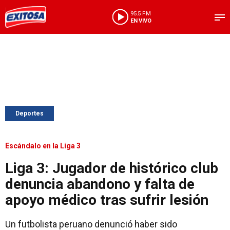
95.5 FM
EN VIVO
Deportes
Escándalo en la Liga 3
Liga 3: Jugador de histórico club
denuncia abandono y falta de
apoyo médico tras sufrir lesión
Un futbolista peruano denunció haber sido