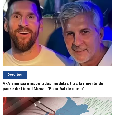
Deportes
AFA anuncia inesperadas medidas tras la muerte del
padre de Lionel Messi: "En señal de duelo"