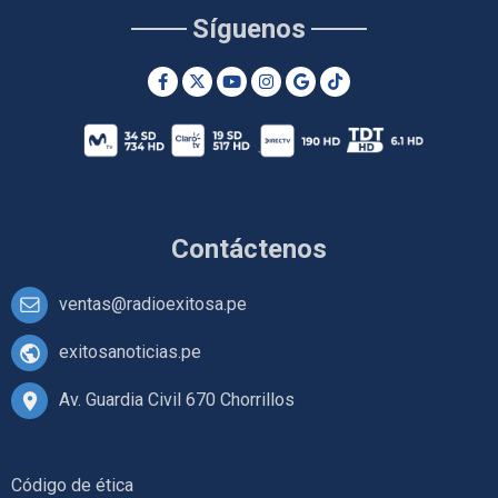
Síguenos
Contáctenos
ventas@radioexitosa.pe
exitosanoticias.pe
Av. Guardia Civil 670 Chorrillos
Código de ética