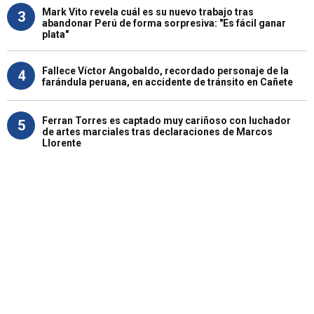
Mark Vito revela cuál es su nuevo trabajo tras
3
abandonar Perú de forma sorpresiva: "Es fácil ganar
plata"
Fallece Víctor Angobaldo, recordado personaje de la
4
farándula peruana, en accidente de tránsito en Cañete
Ferran Torres es captado muy cariñoso con luchador
5
de artes marciales tras declaraciones de Marcos
Llorente