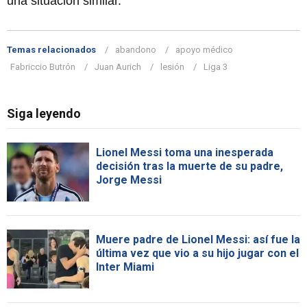
una situación similar.
Temas relacionados
abandono
apoyo médico
Fabriccio Butrón
Juan Aurich
lesión
Liga 3
Siga leyendo
Lionel Messi toma una inesperada
decisión tras la muerte de su padre,
Jorge Messi
Muere padre de Lionel Messi: así fue la
última vez que vio a su hijo jugar con el
Inter Miami