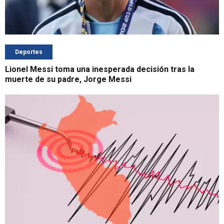
Deportes
Lionel Messi toma una inesperada decisión tras la
muerte de su padre, Jorge Messi