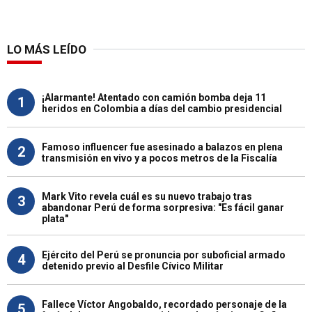
LO MÁS LEÍDO
¡Alarmante! Atentado con camión bomba deja 11
1
heridos en Colombia a días del cambio presidencial
Famoso influencer fue asesinado a balazos en plena
2
transmisión en vivo y a pocos metros de la Fiscalía
Mark Vito revela cuál es su nuevo trabajo tras
3
abandonar Perú de forma sorpresiva: "Es fácil ganar
plata"
Ejército del Perú se pronuncia por suboficial armado
4
detenido previo al Desfile Cívico Militar
Fallece Víctor Angobaldo, recordado personaje de la
5