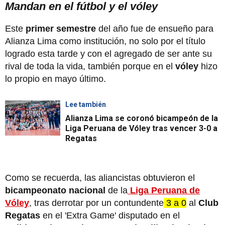
Mandan en el fútbol y el vóley
Este
primer semestre
del año fue de ensueño para
Alianza Lima como institución, no solo por el título
logrado esta tarde y con el agregado de ser ante su
rival de toda la vida, también porque en el
vóley
hizo
lo propio en mayo último.
Lee también
Alianza Lima se coronó bicampeón de la
Liga Peruana de Vóley tras vencer 3-0 a
Regatas
Como se recuerda, las aliancistas obtuvieron el
bicampeonato nacional
de la
Liga Peruana de
Vóley
, tras derrotar por un contundente
3 a 0
al
Club
Regatas
en el 'Extra Game' disputado en el