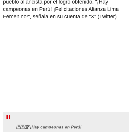
pueblo aliancista por el logro obtenido. "¡Hay
campeonas en Perú! ¡Felicitaciones Alianza Lima
Femenino!", señala en su cuenta de "X" (Twitter).
🇵🇪🏆 ¡Hay campeonas en Perú!