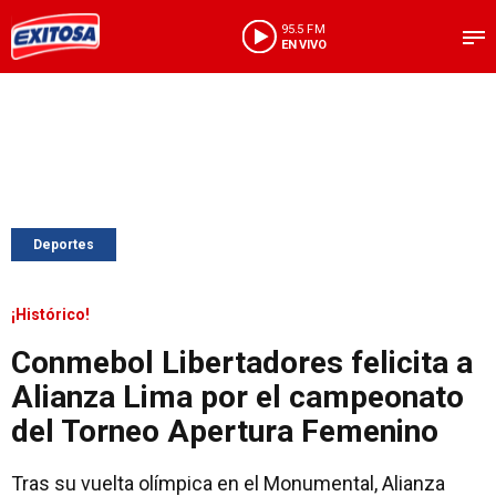
95.5 FM
EN VIVO
Deportes
¡Histórico!
Conmebol Libertadores felicita a
Alianza Lima por el campeonato
del Torneo Apertura Femenino
Tras su vuelta olímpica en el Monumental, Alianza