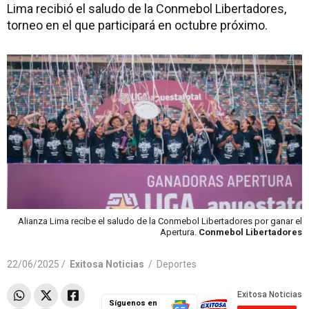
Lima recibió el saludo de la Conmebol Libertadores,
torneo en el que participará en octubre próximo.
Alianza Lima recibe el saludo de la Conmebol Libertadores por ganar el
Apertura.
Conmebol Libertadores
22/06/2025 /
Exitosa Noticias
/
Deportes
Síguenos en