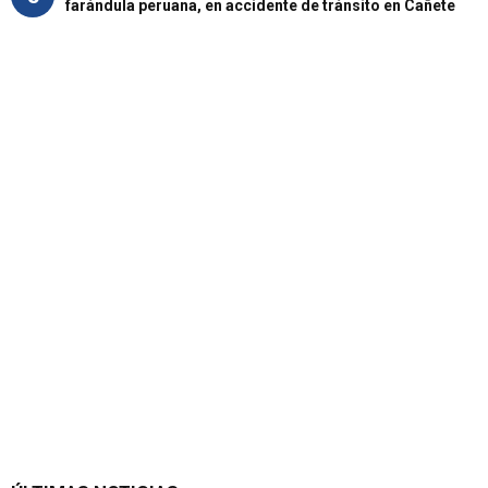
farándula peruana, en accidente de tránsito en Cañete