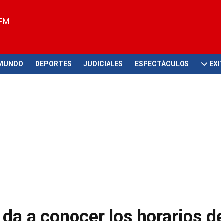
 FM
MUNDO
DEPORTES
JUDICIALES
ESPECTÁCULOS
EX
 a conocer los horarios de