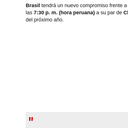
Brasil
tendrá un nuevo compromiso frente a su
las
7:30 p. m. (hora peruana)
a su par de
C
del próximo año.