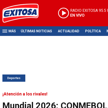
RADIO EXITOSA
95.5
EN VIVO
MÁS
ÚLTIMAS NOTICIAS
ACTUALIDAD
POLÍTICA
Deportes
¡Atención a los rivales!
Mundial 2026: CONMEBOL da