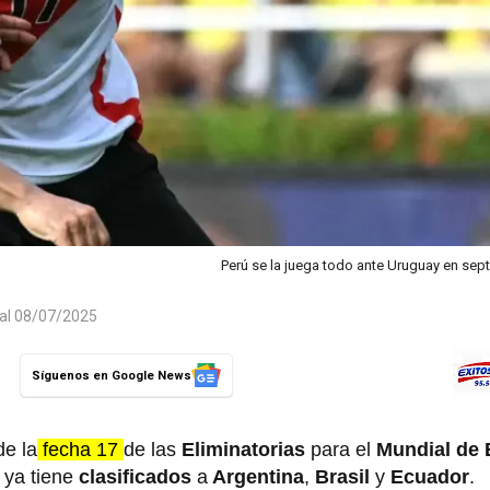
Perú se la juega todo ante Uruguay en sep
 al 08/07/2025
Síguenos en Google News
de la
fecha 17
de las
Eliminatorias
para el
Mundial de 
 ya tiene
clasificados
a
Argentina
,
Brasil
y
Ecuador
.