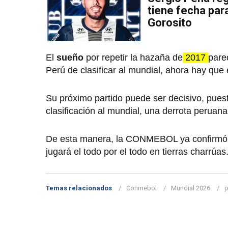
tiene fecha par
Gorosito
El
sueño
por repetir la hazaña de
2017
pare
Perú de clasificar al mundial, ahora hay que 
Su próximo partido puede ser decisivo, pues
clasificación al mundial, una derrota peruan
De esta manera, la CONMEBOL ya confirmó los 
jugará el todo por el todo en tierras charrúas
Temas relacionados
Conmebol
Mundial 2026
p