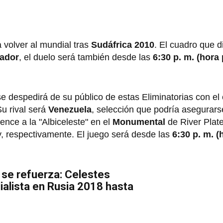
 volver al mundial tras
Sudáfrica 2010
. El cuadro que d
ador
, el duelo será también desde las
6:30 p. m. (hora
e despedirá de su público de estas Eliminatorias con el 
Su rival será
Venezuela
, selección que podría asegurarse
ence a la "Albiceleste" en el
Monumental
de River Plate
, respectivamente. El juego será desde las
6:30 p. m. 
l se refuerza: Celestes
ialista en Rusia 2018 hasta
6