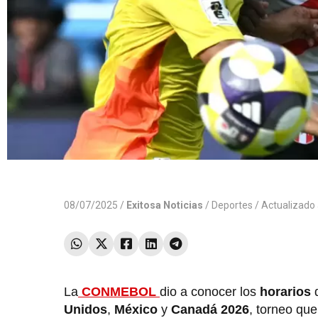
08/07/2025 /
Exitosa Noticias
/
Deportes
/ Actualizado
La
CONMEBOL
dio a conocer los
horarios
Unidos
,
México
y
Canadá 2026
, torneo que