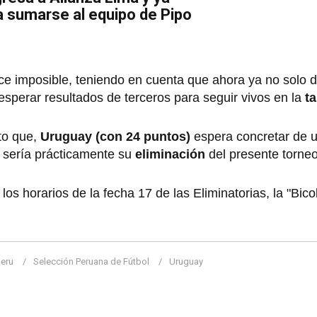
a sumarse al equipo de Pipo
ce imposible, teniendo en cuenta que ahora ya no solo
esperar resultados de terceros para seguir vivos en la
ta
to que,
Uruguay (con 24 puntos)
espera concretar de 
a sería prácticamente su
eliminación
del presente torne
horarios de la fecha 17 de las Eliminatorias, la "Bicol
.
eru
Selección Peruana de Fútbol
Uruguay