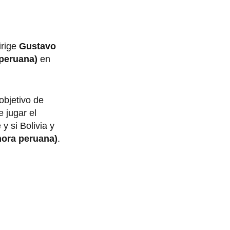
irige
Gustavo
 peruana)
en
objetivo de
 jugar el
 y si Bolivia y
(hora peruana)
.