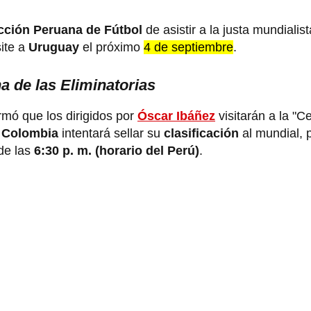
cción Peruana de Fútbol
de asistir a la justa mundialis
ite a
Uruguay
el próximo
4 de septiembre
.
a de las Eliminatorias
rmó que los dirigidos por
Óscar Ibáñez
visitarán a la "C
,
Colombia
intentará sellar su
clasificación
al mundial, p
de las
6:30 p. m. (horario del Perú)
.