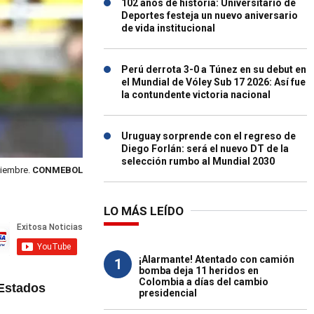
102 años de historia: Universitario de
Deportes festeja un nuevo aniversario
de vida institucional
Perú derrota 3-0 a Túnez en su debut en
el Mundial de Vóley Sub 17 2026: Así fue
la contundente victoria nacional
Uruguay sorprende con el regreso de
Diego Forlán: será el nuevo DT de la
selección rumbo al Mundial 2030
tiembre.
CONMEBOL
LO MÁS LEÍDO
¡Alarmante! Atentado con camión
1
bomba deja 11 heridos en
Colombia a días del cambio
Estados
presidencial