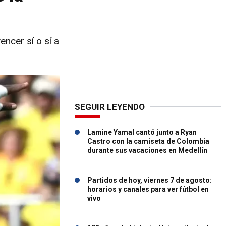
ncer sí o sí a
SEGUIR LEYENDO
Lamine Yamal cantó junto a Ryan
Castro con la camiseta de Colombia
durante sus vacaciones en Medellín
Partidos de hoy, viernes 7 de agosto:
horarios y canales para ver fútbol en
vivo