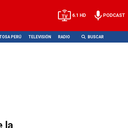
6.1 HD
PODCAST
ITOSA PERÚ
TELEVISIÓN
RADIO
BUSCAR
 la