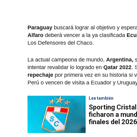
Paraguay
buscará lograr al objetivo y espera
Alfaro
deberá vencer a la ya clasificada
Ecu
Los Defensores del Chaco.
La actual campeona de mundo,
Argentina,
s
intentar revalidar lo logrado en
Qatar 2022
. 
repechaje
por primera vez en su historia si v
Perú o vencen de visita a Ecuador y Uruguay
Lee también
Sporting Crista
ficharon a mund
finales del 202