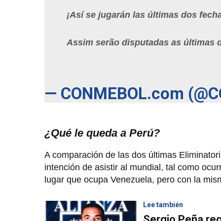
¡Así se jugarán las últimas dos fech
Assim serão disputadas as últimas
— CONMEBOL.com (@
¿Qué le queda a Perú?
A comparación de las dos últimas Eliminatoria
intención de asistir al mundial, tal como ocur
lugar que ocupa Venezuela, pero con la mism
Lee también
Sergio Peña reg