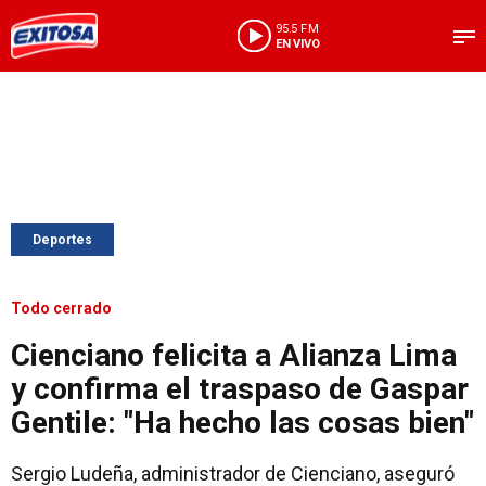
95.5 FM
EN VIVO
Deportes
Todo cerrado
Cienciano felicita a Alianza Lima
y confirma el traspaso de Gaspar
Gentile: "Ha hecho las cosas bien"
Sergio Ludeña, administrador de Cienciano, aseguró