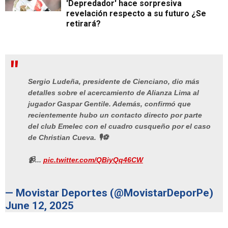
'Depredador' hace sorpresiva
revelación respecto a su futuro ¿Se
retirará?
Sergio Ludeña, presidente de Cienciano, dio más
detalles sobre el acercamiento de Alianza Lima al
jugador Gaspar Gentile. Además, confirmó que
recientemente hubo un contacto directo por parte
del club Emelec con el cuadro cusqueño por el caso
de Christian Cueva. 🎙️⚽
📹...
pic.twitter.com/QBiyQq46CW
— Movistar Deportes (@MovistarDeporPe)
June 12, 2025