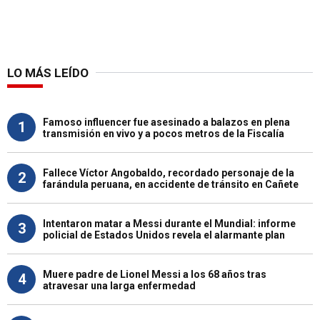
LO MÁS LEÍDO
Famoso influencer fue asesinado a balazos en plena
1
transmisión en vivo y a pocos metros de la Fiscalía
Fallece Víctor Angobaldo, recordado personaje de la
2
farándula peruana, en accidente de tránsito en Cañete
Intentaron matar a Messi durante el Mundial: informe
3
policial de Estados Unidos revela el alarmante plan
Muere padre de Lionel Messi a los 68 años tras
4
atravesar una larga enfermedad