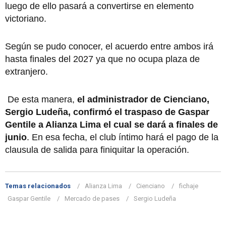
luego de ello pasará a convertirse en elemento
victoriano.
Según se pudo conocer, el acuerdo entre ambos irá
hasta finales del 2027 ya que no ocupa plaza de
extranjero.
De esta manera,
el administrador de Cienciano,
Sergio Ludeña, confirmó el traspaso de Gaspar
Gentile a Alianza Lima el cual se dará a finales de
junio
. En esa fecha, el club íntimo hará el pago de la
clausula de salida para finiquitar la operación.
Temas relacionados
Alianza Lima
Cienciano
fichaje
Gaspar Gentile
Mercado de pases
Sergio Ludeña