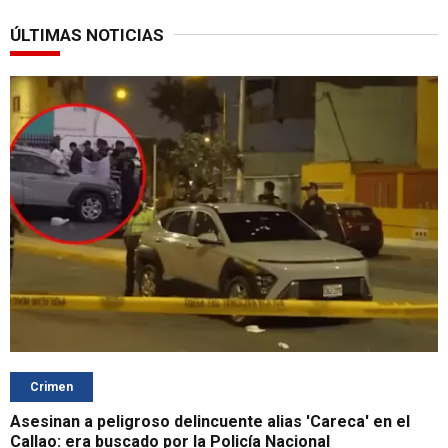
ÚLTIMAS NOTICIAS
Crimen
Asesinan a peligroso delincuente alias 'Careca' en el
Callao: era buscado por la Policía Nacional