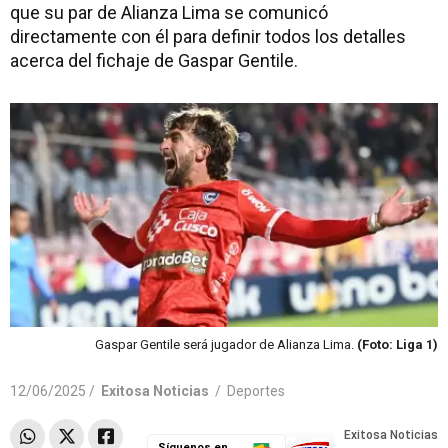
que su par de Alianza Lima se comunicó
directamente con él para definir todos los detalles
acerca del fichaje de Gaspar Gentile.
Gaspar Gentile será jugador de Alianza Lima.
(Foto: Liga 1)
12/06/2025 /
Exitosa Noticias
/
Deportes
Síguenos en