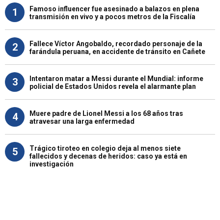
Famoso influencer fue asesinado a balazos en plena
1
transmisión en vivo y a pocos metros de la Fiscalía
Fallece Víctor Angobaldo, recordado personaje de la
2
farándula peruana, en accidente de tránsito en Cañete
Intentaron matar a Messi durante el Mundial: informe
3
policial de Estados Unidos revela el alarmante plan
Muere padre de Lionel Messi a los 68 años tras
4
atravesar una larga enfermedad
Trágico tiroteo en colegio deja al menos siete
5
fallecidos y decenas de heridos: caso ya está en
investigación