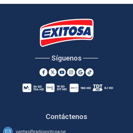
Síguenos
Contáctenos
ventas@radioexitosa.pe