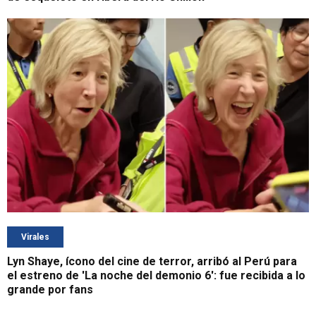
Virales
Lyn Shaye, ícono del cine de terror, arribó al Perú para
el estreno de 'La noche del demonio 6': fue recibida a lo
grande por fans