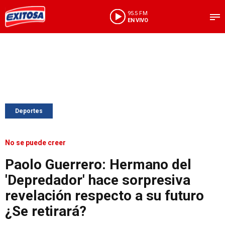
95.5 FM
EN VIVO
Deportes
No se puede creer
Paolo Guerrero: Hermano del
'Depredador' hace sorpresiva
revelación respecto a su futuro
¿Se retirará?