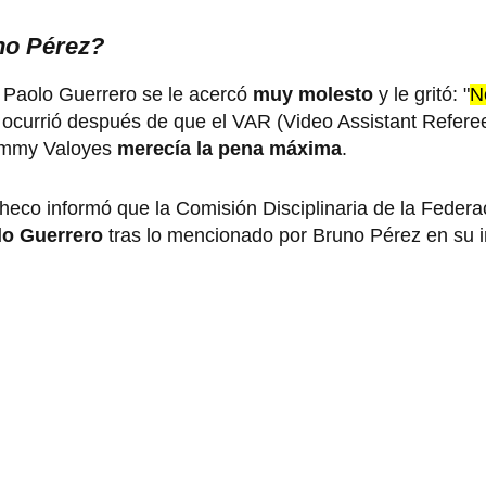
no Pérez?
e Paolo Guerrero se le acercó
muy molesto
y le gritó: "
N
o ocurrió después de que el VAR (Video Assistant Refere
Jimmy Valoyes
merecía la pena máxima
.
checo informó que la Comisión Disciplinaria de la Feder
lo Guerrero
tras lo mencionado por Bruno Pérez en su 