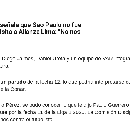
señala que Sao Paulo no fue
isita a Alianza Lima: "No nos
Diego Jaimes, Daniel Ureta y un equipo de VAR integr
Lara.
gún partido
de la fecha 12, lo que podría interpretarse 
de la Conar.
uno Pérez, se pudo conocer lo que le dijo Paolo Guerrero
te por la fecha 11 de la Liga 1 2025. La Comisión Discip
s contra el futbolista.