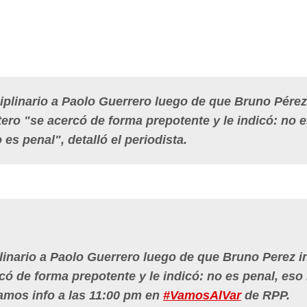
iplinario a Paolo Guerrero luego de que Bruno Pérez
tero "se acercó de forma prepotente y le indicó: no 
 es penal", detalló el periodista.
linario a Paolo Guerrero luego de que Bruno Perez i
có de forma prepotente y le indicó: no es penal, eso
iamos info a las 11:00 pm en
#VamosAlVar
de RPP.