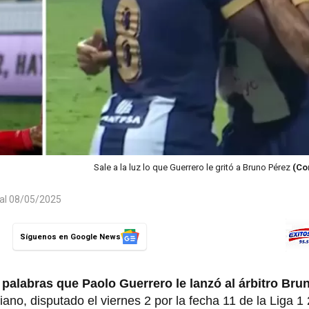
Sale a la luz lo que Guerrero le gritó a Bruno Pérez
(Co
 al 08/05/2025
Síguenos en Google News
as palabras que Paolo Guerrero le lanzó al árbitro Bru
iano, disputado el viernes 2 por la fecha 11 de la Liga 1