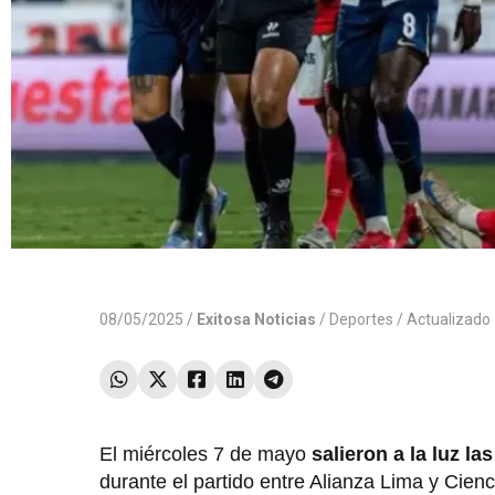
08/05/2025 /
Exitosa Noticias
/
Deportes
/ Actualizado
El miércoles 7 de mayo
salieron a la luz l
durante el partido entre Alianza Lima y Cienc