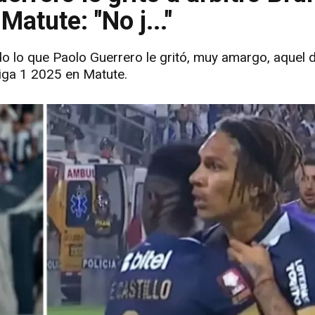
Matute: "No j..."
do lo que Paolo Guerrero le gritó, muy amargo, aquel d
Liga 1 2025 en Matute.