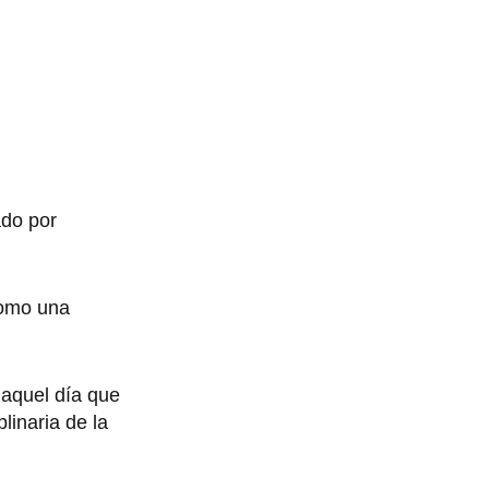
ado por
como una
 aquel día que
linaria de la