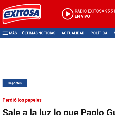
RADIO EXITOSA
95.5
EN VIVO
MÁS
ÚLTIMAS NOTICIAS
ACTUALIDAD
POLÍTICA
Deportes
Perdió los papeles
Sale a la luz lo que Paolo G