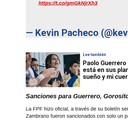
https://t.co/gmGkNjrXh3
— Kevin Pacheco (@ke
Lee también
Paolo Guerrero 
está en sus pla
sueño y mi cuer
Sanciones para Guerrero, Gorosit
La FPF hizo oficial, a través de su boletín 
Zambrano fueron sancionados con solo un pa