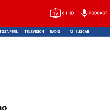
6.1 HD
PODCAST
ITOSA PERÚ
TELEVISIÓN
RADIO
BUSCAR
no