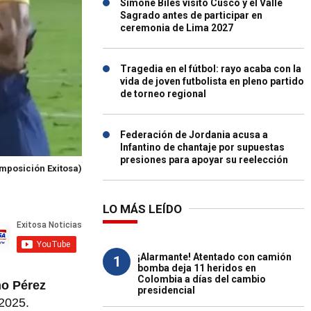
Simone Biles visitó Cusco y el Valle
Sagrado antes de participar en
ceremonia de Lima 2027
Tragedia en el fútbol: rayo acaba con la
vida de joven futbolista en pleno partido
de torneo regional
Federación de Jordania acusa a
Infantino de chantaje por supuestas
presiones para apoyar su reelección
mposición Exitosa)
LO MÁS LEÍDO
¡Alarmante! Atentado con camión
1
bomba deja 11 heridos en
Colombia a días del cambio
no Pérez
presidencial
 2025.