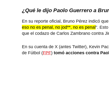
¿Qué le dijo Paolo Guerrero a Bru
En su reporte oficial, Bruno Pérez indicó qu
eso no es penal, no jod**, no es penal
". Est
que el codazo de Carlos Zambrano contra 
En su cuenta de X (antes Twitter), Kevin Pa
de Fútbol (
FPF
)
tomó acciones contra Pao