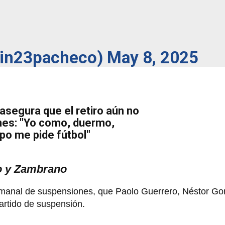
vin23pacheco)
May 8, 2025
asegura que el retiro aún no
nes: "Yo como, duermo,
po me pide fútbol"
o y Zambrano
semanal de suspensiones, que Paolo Guerrero, Néstor Gor
rtido de suspensión.