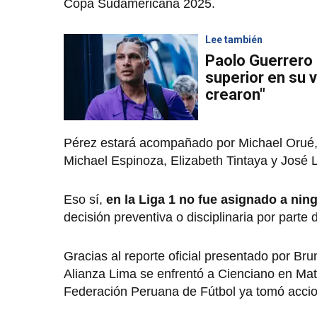
Copa Sudamericana 2025.
Lee también
Paolo Guerrero 
superior en su v
crearon"
Pérez estará acompañado por Michael Orué, 
Michael Espinoza, Elizabeth Tintaya y José 
Eso sí,
en la Liga 1 no fue asignado a nin
decisión preventiva o disciplinaria por parte 
Gracias al reporte oficial presentado por Br
Alianza Lima se enfrentó a Cienciano en Matu
Federación Peruana de Fútbol ya tomó accione