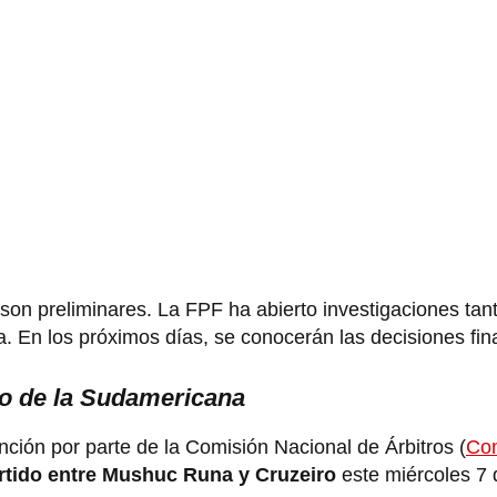
on preliminares. La FPF ha abierto investigaciones tant
. En los próximos días, se conocerán las decisiones fin
do de la Sudamericana
ción por parte de la Comisión Nacional de Árbitros (
Co
partido entre Mushuc Runa y Cruzeiro
este miércoles 7 d