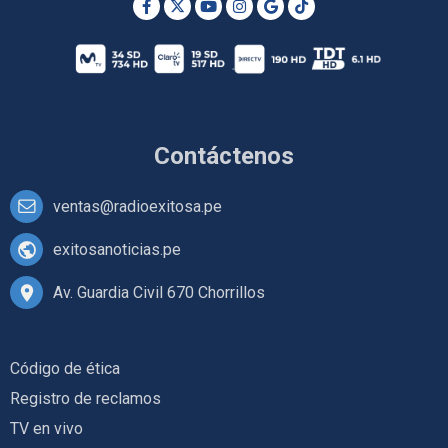
Contáctenos
ventas@radioexitosa.pe
exitosanoticias.pe
Av. Guardia Civil 670 Chorrillos
Código de ética
Registro de reclamos
TV en vivo