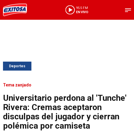
95.5 FM
EN VIVO
Deportes
Tema zanjado
Universitario perdona al 'Tunche'
Rivera: Cremas aceptaron
disculpas del jugador y cierran
polémica por camiseta