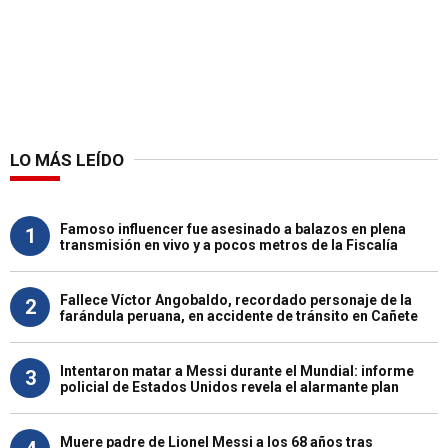
LO MÁS LEÍDO
Famoso influencer fue asesinado a balazos en plena
1
transmisión en vivo y a pocos metros de la Fiscalía
Fallece Víctor Angobaldo, recordado personaje de la
2
farándula peruana, en accidente de tránsito en Cañete
Intentaron matar a Messi durante el Mundial: informe
3
policial de Estados Unidos revela el alarmante plan
Muere padre de Lionel Messi a los 68 años tras