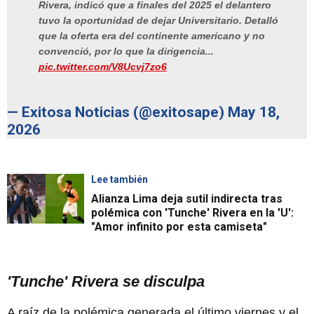
Rivera, indicó que a finales del 2025 el delantero
tuvo la oportunidad de dejar Universitario. Detalló
que la oferta era del continente americano y no
convenció, por lo que la dirigencia...
pic.twitter.com/V8Ucvj7zo6
— Exitosa Noticias (@exitosape)
May 18,
2026
Lee también
Alianza Lima deja sutil indirecta tras
polémica con 'Tunche' Rivera en la 'U':
"Amor infinito por esta camiseta"
'Tunche' Rivera se disculpa
A raíz de la polémica generada el último viernes y el