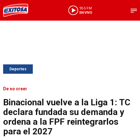
95.5 FM
EN VIVO
Deportes
De no creer
Binacional vuelve a la Liga 1: TC
declara fundada su demanda y
ordena a la FPF reintegrarlos
para el 2027