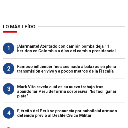
LO MÁS LEÍDO
¡Alarmante! Atentado con camión bomba deja 11
1
heridos en Colombia a días del cambio presidencial
Famoso influencer fue asesinado a balazos en plena
2
transmisión en vivo y a pocos metros de la Fiscalía
Mark Vito revela cuál es su nuevo trabajo tras
3
abandonar Perú de forma sorpresiva: "Es fácil ganar
plata"
Ejército del Perú se pronuncia por suboficial armado
4
detenido previo al Desfile Cívico Militar