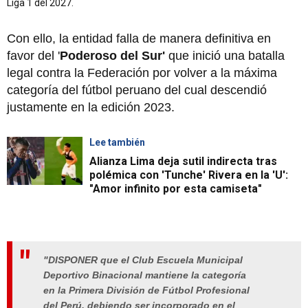
Liga 1 del 2027.
Con ello, la entidad falla de manera definitiva en
favor del '
Poderoso del Sur'
que inició una batalla
legal contra la Federación por volver a la máxima
categoría del fútbol peruano del cual descendió
justamente en la edición 2023.
Lee también
Alianza Lima deja sutil indirecta tras
polémica con 'Tunche' Rivera en la 'U':
"Amor infinito por esta camiseta"
"DISPONER que el Club Escuela Municipal
Deportivo Binacional mantiene la categoría
en la Primera División de Fútbol Profesional
del Perú, debiendo ser incorporado en el