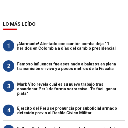
LO MÁS LEÍDO
¡Alarmante! Atentado con camión bomba deja 11
1
heridos en Colombia a días del cambio presidencial
Famoso influencer fue asesinado a balazos en plena
2
transmisión en vivo y a pocos metros de la Fiscalía
Mark Vito revela cuál es su nuevo trabajo tras
3
abandonar Perú de forma sorpresiva: "Es fácil ganar
plata"
Ejército del Perú se pronuncia por suboficial armado
4
detenido previo al Desfile Cívico Militar