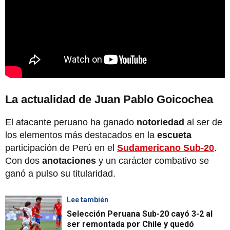
La actualidad de Juan Pablo Goicochea
El atacante peruano ha ganado
notoriedad
al ser de
los elementos más destacados en la
escueta
participación de Perú en el
Sudamericano Sub-20
.
Con dos
anotaciones
y un carácter combativo se
ganó a pulso su titularidad.
Lee también
Selección Peruana Sub-20 cayó 3-2 al
ser remontada por Chile y quedó