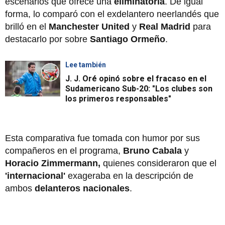
escenarios que ofrece una
eliminatoria
. De igual
forma, lo comparó con el exdelantero neerlandés que
brilló en el
Manchester United
y
Real Madrid
para
destacarlo por sobre
Santiago Ormeño
.
Lee también
J. J. Oré opinó sobre el fracaso en el
Sudamericano Sub-20: "Los clubes son
los primeros responsables"
Esta comparativa fue tomada con humor por sus
compañeros en el programa,
Bruno Cabala
y
Horacio Zimmermann,
quienes consideraron que el
'internacional'
exageraba en la descripción de
ambos
delanteros nacionales
.