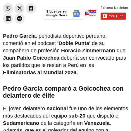
Síguenos en
Google News
Pedro García
, periodista deportivo peruano,
comentó en el podcast
'Doble Punta'
de su
compañero de profesión
Horacio Zimmermann
que
Juan Pablo Goicochea
debería ser convocado para
los partidos que le restan a Perú en las
Eliminatorias al Mundial 2026.
Pedro García comparó a Goicochea con
delantero de élite
El joven delantero
nacional
fue uno de los elementos
más destacados del equipo
sub-20
que disputó el
Sudamericano
de la categoría en
Venezuela
.
Además, que es el goleador del equipo con
2