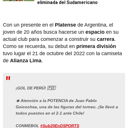
eliminada del Sudamericano
Con un presente en el
Platense
de Argentina, el
joven de 20 años busca hacerse un
espacio
en su
actual club para comenzar a construir su
carrera
.
Como se recuerda, su debut en
primera división
tuvo lugar el 21 de octubre del 2022 con la camiseta
de
Alianza Lima
.
¡GOL DE PERÚ! 🇵🇪
🔥 Atención a la POTENCIA de Juan Pablo
Goicochea, una de las figuras del torneo. ¡Se llevó a
todos puestos en el 2-1 ante Chile!
CONMEBOL
#Sub20EnDSPORTS