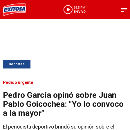
95.5 FM
EN VIVO
Deportes
Pedido urgente
Pedro García opinó sobre Juan
Pablo Goicochea: "Yo lo convoco
a la mayor"
El periodista deportivo brindó su opinión sobre el