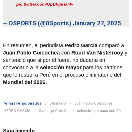
pic.twitter.com/OpBbgiHaMv
— DSPORTS (@DSports)
January 27, 2025
En resumen, el periodista
Pedro García
comparó a
Juan Pablo Goicochea
con
Ruud Van Nistelrooy
y
sentenció que si por él fuera, no dudaría en
convocarlo a la
selección mayor
para los partidos
que le restan a Perú en el proceso eliminatorio del
Mundial del 2026.
Temas relacionados
Delantero
Juan Pablo Goicochea
PEDRO GARCÍA
Santiago Ormeño
seleccion peruana sub 20
Siga leyendo