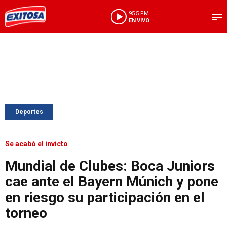
95.5 FM
EN VIVO
Deportes
Se acabó el invicto
Mundial de Clubes: Boca Juniors
cae ante el Bayern Múnich y pone
en riesgo su participación en el
torneo