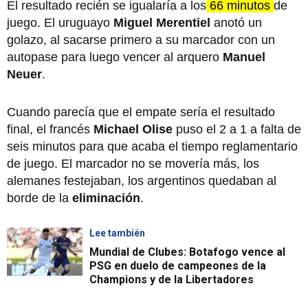
El resultado recién se igualaría a los
66 minutos
de
juego. El uruguayo
Miguel Merentiel
anotó un
golazo, al sacarse primero a su marcador con un
autopase para luego vencer al arquero
Manuel
Neuer
.
Cuando parecía que el empate sería el resultado
final, el francés
Michael Olise
puso el 2 a 1 a falta de
seis minutos para que acaba el tiempo reglamentario
de juego. El marcador no se movería más, los
alemanes festejaban, los argentinos quedaban al
borde de la
eliminación
.
Lee también
Mundial de Clubes: Botafogo vence al
PSG en duelo de campeones de la
Champions y de la Libertadores