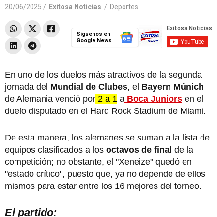
20/06/2025 /
Exitosa Noticias
/
Deportes
Síguenos en
Google News
En uno de los duelos más atractivos de la segunda
jornada del
Mundial de Clubes
, el
Bayern Múnich
de Alemania venció por
2 a 1
a
Boca Juniors
en el
duelo disputado en el Hard Rock Stadium de Miami.
De esta manera, los alemanes se suman a la lista de
equipos clasificados a los
octavos de final
de la
competición; no obstante, el "Xeneize" quedó en
"estado crítico", puesto que, ya no depende de ellos
mismos para estar entre los 16 mejores del torneo.
El partido: