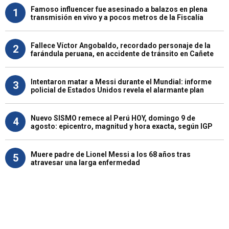
Famoso influencer fue asesinado a balazos en plena
1
transmisión en vivo y a pocos metros de la Fiscalía
Fallece Víctor Angobaldo, recordado personaje de la
2
farándula peruana, en accidente de tránsito en Cañete
Intentaron matar a Messi durante el Mundial: informe
3
policial de Estados Unidos revela el alarmante plan
Nuevo SISMO remece al Perú HOY, domingo 9 de
4
agosto: epicentro, magnitud y hora exacta, según IGP
Muere padre de Lionel Messi a los 68 años tras
5
atravesar una larga enfermedad