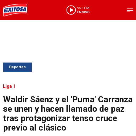
95.5 FM
EN VIVO
Deportes
Liga 1
Waldir Sáenz y el 'Puma' Carranza
se unen y hacen llamado de paz
tras protagonizar tenso cruce
previo al clásico