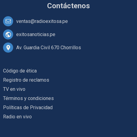
Contáctenos
ventas@radioexitosa.pe
exitosanoticias.pe
Av. Guardia Civil 670 Chorrillos
Código de ética
Registro de reclamos
TV en vivo
Términos y condiciones
Políticas de Privacidad
Radio en vivo