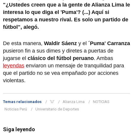
"¿Ustedes creen que a la gente de Alianza Lima le
interesa lo que diga el 'Puma'? (...) Aquí si
respetamos a nuestro rival. Es solo un partido de
fútbol", alegó.
De esta manera,
Waldir Sáenz
y el
´Puma' Carranza
pusieron fin a sus dimes y diretes a puertas de
jugarse el
clásico del fútbol peruano
. Ambas
leyendas
enviaron un mensaje de tranquilidad para
que el partido no se vea empañado por acciones
violentas.
Temas relacionados
'U'
Alianza Lima
NOTICIAS
Noticias Perú
Universitario de Deportes
Siga leyendo