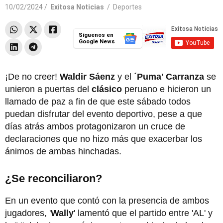
10/02/2024 /
Exitosa Noticias
/
Deportes
Síguenos en
Google News
¡De no creer!
Waldir Sáenz
y el
´Puma' Carranza
se
unieron a puertas del
clásico
peruano e hicieron un
llamado de paz a fin de que este sábado todos
puedan disfrutar del evento deportivo, pese a que
días atrás ambos protagonizaron un cruce de
declaraciones que no hizo más que exacerbar los
ánimos de ambas hinchadas.
¿Se reconciliaron?
En un evento que contó con la presencia de ambos
jugadores, '
Wally
' lamentó que el partido entre 'AL' y