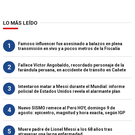
LO MÁS LEÍDO
Famoso influencer fue asesinado a balazos en plena
1
transmisión en vivo y a pocos metros de la Fiscalía
Fallece Víctor Angobaldo, recordado personaje de la
2
farándula peruana, en accidente de tránsito en Cañete
Intentaron matar a Messi durante el Mundial: informe
3
policial de Estados Unidos revela el alarmante plan
Nuevo SISMO remece al Perú HOY, domingo 9 de
4
agosto: epicentro, magnitud y hora exacta, según IGP
Muere padre de Lionel Messi a los 68 años tras
5
atravesar una larga enfermedad