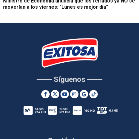
Ministro de Economía anuncia que los feriados ya NO se
moverían a los viernes: "Lunes es mejor día"
Síguenos