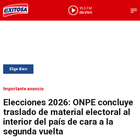
95.5 FM
EN VIVO
Elige Bien
Importante anuncio
Elecciones 2026: ONPE concluye
traslado de material electoral al
interior del país de cara a la
segunda vuelta