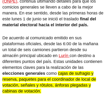
(ONPE),
continúa ultimando detalles para que los
comicios generales se lleven a cabo de la mejor
manera. En ese sentido, desde las primeras horas de
este lunes 1 de junio se inició el traslado
final del
material electoral hacia el interior del país.
De acuerdo al comunicado emitido en sus
plataformas oficiales, desde las 6:00 de la mañana
un total de seis camiones partieron desde su
almacén principal ubicado en
Lurín
con destino a
diferentes puntos del país. Estas unidades contienen
elementos claves para la realización de las
elecciones generales
como
cajas de sufragio y
reserva, paquetes para el coordinador de local de
votación, señales y rótulos, ánforas plegadas y
cabinas de votación.