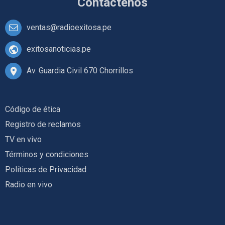
Contáctenos
ventas@radioexitosa.pe
exitosanoticias.pe
Av. Guardia Civil 670 Chorrillos
Código de ética
Registro de reclamos
TV en vivo
Términos y condiciones
Políticas de Privacidad
Radio en vivo