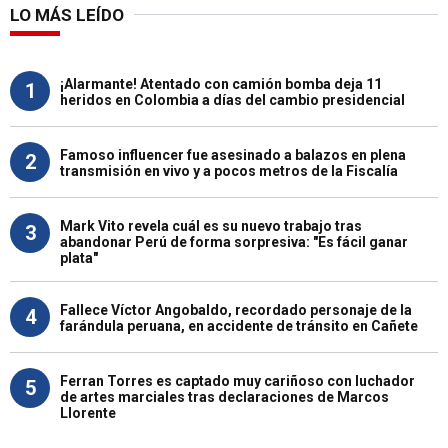
LO MÁS LEÍDO
¡Alarmante! Atentado con camión bomba deja 11
1
heridos en Colombia a días del cambio presidencial
Famoso influencer fue asesinado a balazos en plena
2
transmisión en vivo y a pocos metros de la Fiscalía
Mark Vito revela cuál es su nuevo trabajo tras
3
abandonar Perú de forma sorpresiva: "Es fácil ganar
plata"
Fallece Víctor Angobaldo, recordado personaje de la
4
farándula peruana, en accidente de tránsito en Cañete
Ferran Torres es captado muy cariñoso con luchador
5
de artes marciales tras declaraciones de Marcos
Llorente