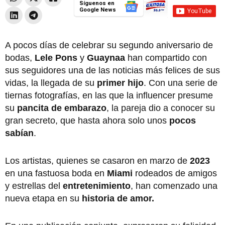
Síguenos en
Google News
A pocos días de celebrar su segundo aniversario de
bodas,
Lele Pons
y
Guaynaa
han compartido con
sus seguidores una de las noticias más felices de sus
vidas, la llegada de su
primer hijo
. Con una serie de
tiernas fotografías, en las que la influencer presume
su
pancita de embarazo
, la pareja dio a conocer su
gran secreto, que hasta ahora solo unos
pocos
sabían
.
Los artistas, quienes se casaron en marzo de
2023
en una fastuosa boda en
Miami
rodeados de amigos
y estrellas del
entretenimiento
, han comenzado una
nueva etapa en su
historia de amor.