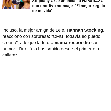
Stephany Orúe anuncia su EMBARAZO
con emotivo mensaje: "El mejor regalo
de mi vida"
Incluso, la mejor amiga de Lele,
Hannah Stocking,
reaccionó con sorpresa: "OMG, todavía no puedo
creerlo", a lo que la futura
mamá respondió
con
humor: "Bro, tú lo has sabido desde el primer día,
cállate".