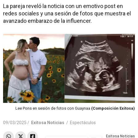
La pareja reveló la noticia con un emotivo post en
redes sociales y una sesión de fotos que muestra el
avanzado embarazo de la influencer.
Lee Pons en sesión de fotos con Guaynaa
(Composición Exitosa)
09/03/2025 /
Exitosa Noticias
/
Espectáculos