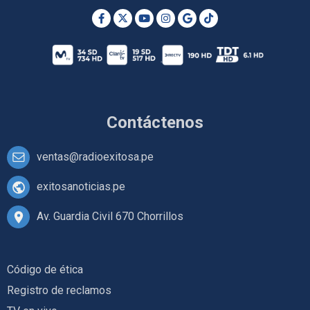
Contáctenos
ventas@radioexitosa.pe
exitosanoticias.pe
Av. Guardia Civil 670 Chorrillos
Código de ética
Registro de reclamos