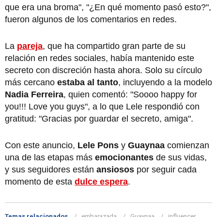
que era una broma", "¿En qué momento pasó esto?",
fueron algunos de los comentarios en redes.
La
pareja
, que ha compartido gran parte de su
relación en redes sociales, había mantenido este
secreto con discreción hasta ahora. Solo su círculo
más cercano
estaba al tanto
, incluyendo a la modelo
Nadia Ferreira
, quien comentó: "Soooo happy for
you!!! Love you guys", a lo que Lele respondió con
gratitud: "Gracias por guardar el secreto, amiga".
Con este anuncio,
Lele Pons
y
Guaynaa
comienzan
una de las etapas más
emocionantes
de sus vidas,
y sus seguidores están
ansiosos
por seguir cada
momento de esta
dulce espera
.
Temas relacionados
embarazada
Guaynaa
influencer