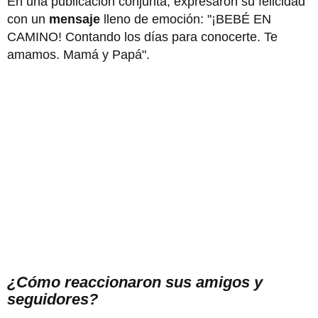
En una publicación conjunta, expresaron su felicidad
con un
mensaje
lleno de emoción: "¡BEBÉ EN
CAMINO! Contando los días para conocerte. Te
amamos. Mamá y Papá".
¿Cómo reaccionaron sus amigos y
seguidores?