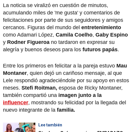
La noticia se viralizó en cuestión de minutos,
acumulando miles de 'me gusta' y comentarios de
felicitaciones por parte de sus seguidores y amigos
cercanos. Figuras del mundo del
entretenimiento
como Adamari López,
Camila Coelho
,
Gaby Espino
y
Rodner Figueroa
no tardaron en expresar su
alegría y buenos deseos para los
futuros papás
.
Entre los primeros en felicitar a la pareja estuvo
Mau
Montaner
, quien dejó un cariñoso mensaje, al que
Lele respondió agradeciéndole por su apoyo en estos
meses.
Stefi Roitman,
esposa de Ricky Montaner,
también compartió una
imagen junto a la
influencer
, mostrando su felicidad por la llegada del
nuevo integrante de la
familia.
Lee también