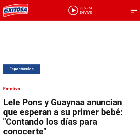
95.5 FM
EN VIVO
Espectáculos
Emotivo
Lele Pons y Guaynaa anuncian
que esperan a su primer bebé:
"Contando los días para
conocerte"