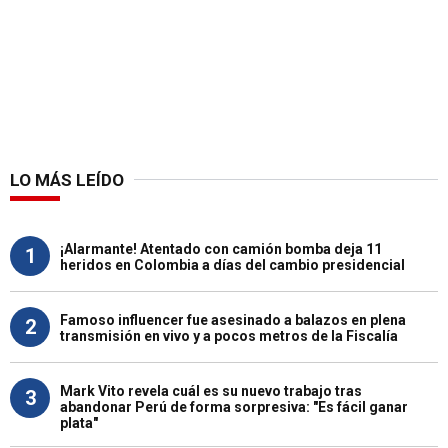
LO MÁS LEÍDO
¡Alarmante! Atentado con camión bomba deja 11
1
heridos en Colombia a días del cambio presidencial
Famoso influencer fue asesinado a balazos en plena
2
transmisión en vivo y a pocos metros de la Fiscalía
Mark Vito revela cuál es su nuevo trabajo tras
3
abandonar Perú de forma sorpresiva: "Es fácil ganar
plata"