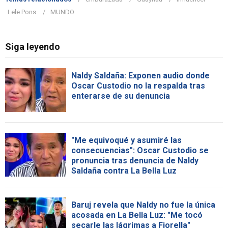
Lele Pons
MUNDO
Siga leyendo
Naldy Saldaña: Exponen audio donde
Oscar Custodio no la respalda tras
enterarse de su denuncia
"Me equivoqué y asumiré las
consecuencias": Oscar Custodio se
pronuncia tras denuncia de Naldy
Saldaña contra La Bella Luz
Baruj revela que Naldy no fue la única
acosada en La Bella Luz: "Me tocó
secarle las lágrimas a Fiorella"