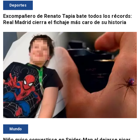
Deportes
Excompañero de Renato Tapia bate todos los récords:
Real Madrid cierra el fichaje más caro de su historia
Mundo
Niño quiso convertirse en Spider-Man al dejarse picar