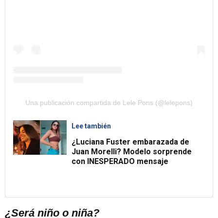
Una publicación compartida de Lele Pons (@lelepons)
Lee también
¿Luciana Fuster embarazada de
Juan Morelli? Modelo sorprende
con INESPERADO mensaje
¿Será niño o niña?