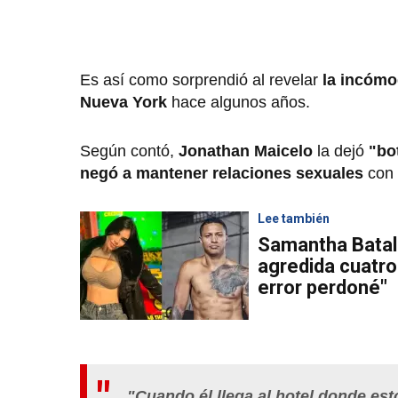
Es así como sorprendió al revelar
la incómo
Nueva York
hace algunos años.
Según contó,
Jonathan Maicelo
la dejó
"bo
negó a mantener relaciones sexuales
con 
Lee también
Samantha Batal
agredida cuatro
error perdoné"
"Cuando él llega al hotel donde esto