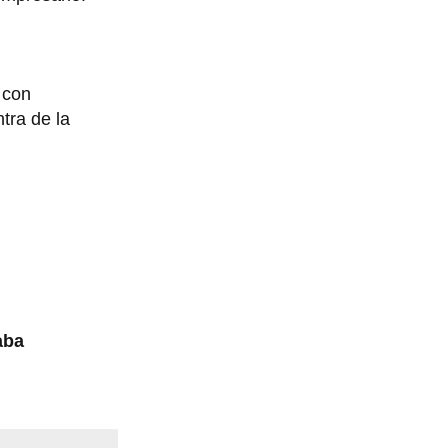
 con
tra de la
aba