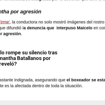
tha por agresión
Firme'
, la conductora no solo mostró imágenes del rostro
que difundió l
a denuncia que interpuso Maicelo
en con
r agresión
.
o rompe su silencio tras
mantha Batallanos por
reveló?
astante indignada, asegurando que
el boxeador se est
 es la afectada dentro de toda la situación.