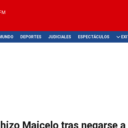
 FM
MUNDO
DEPORTES
JUDICIALES
ESPECTÁCULOS
EX
 hizo Maicelo tras negarse a