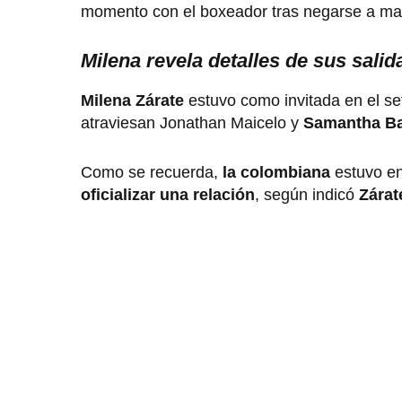
momento con el boxeador tras negarse a man
Milena revela detalles de sus sali
Milena Zárate
estuvo como invitada en el s
atraviesan Jonathan Maicelo y
Samantha Ba
Como se recuerda,
la colombiana
estuvo en
oficializar una relación
, según indicó
Zárat