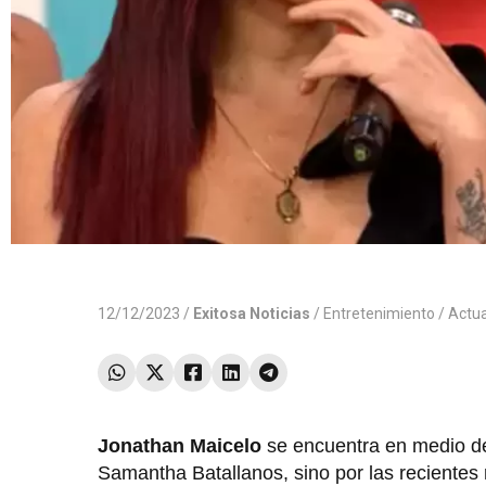
12/12/2023 /
Exitosa Noticias
/
Entretenimiento
/ Actu
Jonathan Maicelo
se encuentra en medio de
Samantha Batallanos, sino por las recientes