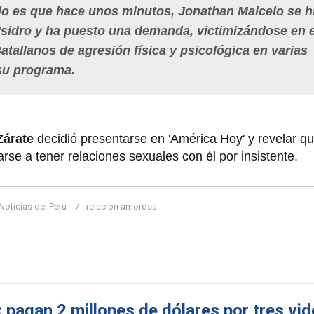
do es que hace unos minutos, Jonathan Maicelo se h
Isidro y ha puesto una demanda, victimizándose en 
tallanos de agresión física y psicológica en varias
su programa.
Zárate
decidió presentarse en 'América Hoy' y revelar q
rse a tener relaciones sexuales con él por insistente.
Noticias del Perú
relación amorosa
pagan 2 millones de dólares por tres vi