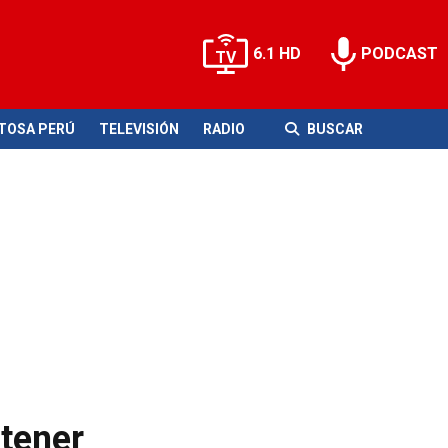
6.1 HD
PODCAST
ITOSA PERÚ
TELEVISIÓN
RADIO
BUSCAR
 tener