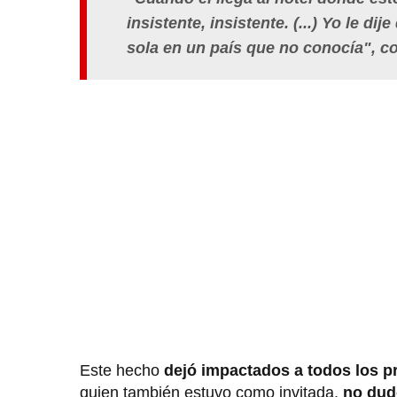
insistente, insistente. (...) Yo le 
sola en un país que no conocía", c
Este hecho
dejó impactados a todos los pr
quien también estuvo como invitada,
no dud