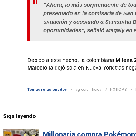
"Ahora, lo más sorprendente de to
presentado en la comisaría de San 
situación y acusando a Samantha Ba
oportunidades", señaló Magaly en 
Debido a este hecho, la colombiana
Milena 
Maicelo
la dejó sola en Nueva York tras nega
Temas relacionados
agresión física
NOTICIAS
Siga leyendo
Millonaria compra Pokémon: 