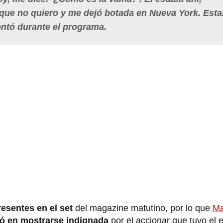
dije que no quiero y me dejó botada en Nueva York. Est
ontó durante el programa.
esentes en el set
del magazine matutino, por lo que
Ma
ó en mostrarse indignada
por el accionar que tuvo el 