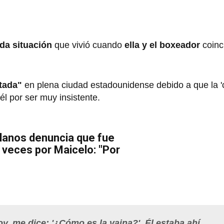
da situación
que vivió cuando
ella y el boxeador
coinc
tada"
en plena ciudad estadounidense debido a que la '
él por ser muy insistente.
lanos denuncia que fue
 veces por Maicelo: "Por
y, me dice: '¿Cómo es la vaina?'. Él estaba ahí,