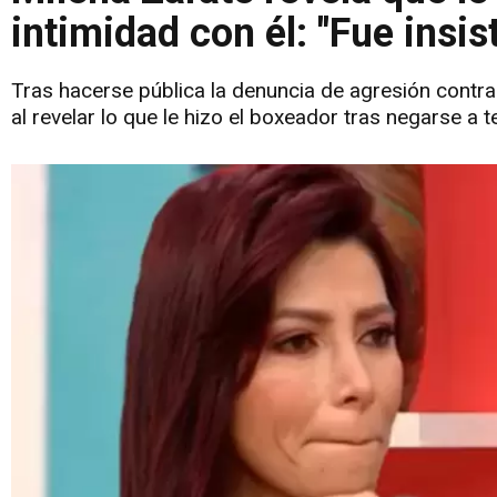
intimidad con él: "Fue insis
Tras hacerse pública la denuncia de agresión contra
al revelar lo que le hizo el boxeador tras negarse a t