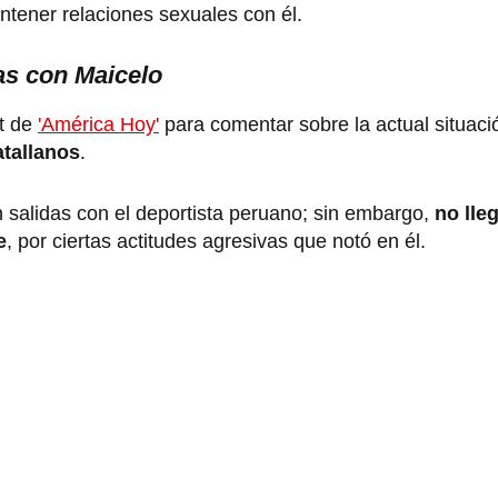
tener relaciones sexuales con él.
das con Maicelo
et de
'América Hoy'
para comentar sobre la actual situaci
tallanos
.
 salidas con el deportista peruano; sin embargo,
no lle
e
, por ciertas actitudes agresivas que notó en él.