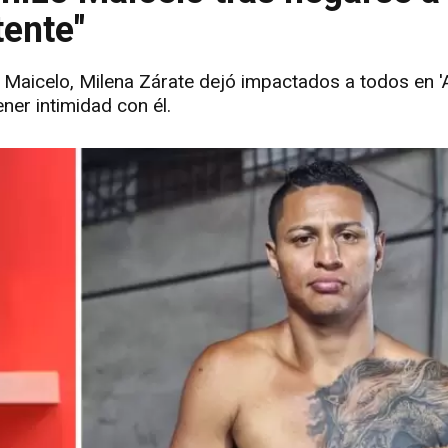
tente"
 Maicelo, Milena Zárate dejó impactados a todos en '
ener intimidad con él.