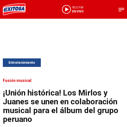
95.5 FM
EN VIVO
Entretenimiento
Fusión musical
¡Unión histórica! Los Mirlos y
Juanes se unen en colaboración
musical para el álbum del grupo
peruano