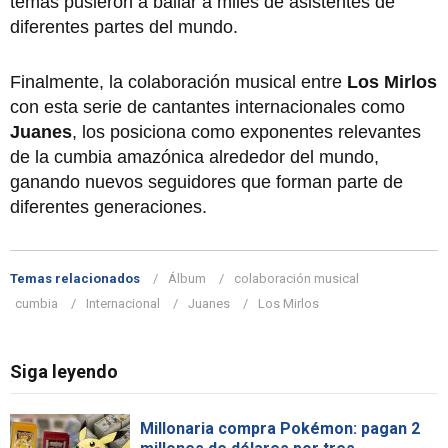
temas pusieron a bailar a miles de asistentes de
diferentes partes del mundo.
Finalmente, la colaboración musical entre
Los Mirlos
con esta serie de cantantes internacionales como
Juanes
, los posiciona como exponentes relevantes
de la cumbia amazónica alrededor del mundo,
ganando nuevos seguidores que forman parte de
diferentes generaciones.
Temas relacionados
Álbum
colaboración musical
cumbia
Internacional
Juanes
Los Mirlos
Siga leyendo
Millonaria compra Pokémon: pagan 2