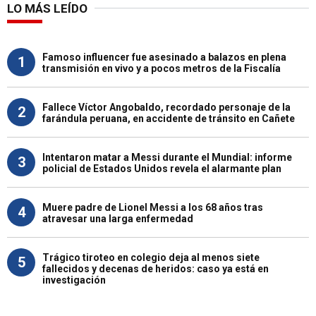
LO MÁS LEÍDO
Famoso influencer fue asesinado a balazos en plena
1
transmisión en vivo y a pocos metros de la Fiscalía
Fallece Víctor Angobaldo, recordado personaje de la
2
farándula peruana, en accidente de tránsito en Cañete
Intentaron matar a Messi durante el Mundial: informe
3
policial de Estados Unidos revela el alarmante plan
Muere padre de Lionel Messi a los 68 años tras
4
atravesar una larga enfermedad
Trágico tiroteo en colegio deja al menos siete
5
fallecidos y decenas de heridos: caso ya está en
investigación