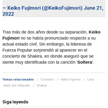
— Keiko Fujimori (@KeikoFujimori)
June 21,
2022
Tras más de dos años desde su separación,
Keiko
Fujimori
no se había pronunciado respecto a su
actual estado civil. Sin embargo, la lideresa de
Fuerza Popular sorprendió al aparecer en el
concierto de Shakira, en donde aseguró que se
siente muy identificada con la canción '
Soltera
'.
Temas relacionados
Concierto
Keiko Fujimori
Lima
Mark Vito Villanella
Shakira
Siga leyendo