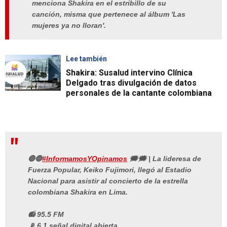
menciona Shakira en el estribillo de su
canción, misma que pertenece al álbum 'Las
mujeres ya no lloran'.
Lee también
Shakira: Susalud intervino Clínica
Delgado tras divulgación de datos
personales de la cantante colombiana
🔴🔵
#InformamosYOpinamos
🗯🗯 | La lideresa de
Fuerza Popular, Keiko Fujimori, llegó al Estadio
Nacional para asistir al concierto de la estrella
colombiana Shakira en Lima.
📻 95.5 FM
📡 6.1 señal digital abierta