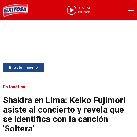
95.5 FM
EN VIVO
Entretenimiento
Es fanática
Shakira en Lima: Keiko Fujimori
asiste al concierto y revela que
se identifica con la canción
'Soltera'