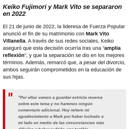
Keiko Fujimori y Mark Vito se separaron
en 2022
El 21 de junio de 2022, la lideresa de Fuerza Popular
anunció el fin de su matrimonio con
Mark Vito
Villanella
. A través de sus redes sociales, Keiko
aseguró que esta decisión ocurría tras una "
amplia
reflexión
", y que la separación se dio en los mejores
términos. Además, remarcó que, a pesar del divorcio,
ambos seguirán comprometidos en la educación de
sus hijas.
"
Por ellas vamos a guardar estricta reserva
sobre este tema y no haremos ningún
comentario adicional. Hoy reitero mi
agradecimiento a Mark por haber luchado a
mi lado en medio de las circunstancias más
difíciles y haber sufrido una terrible