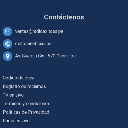
Contáctenos
ventas@radioexitosa.pe
exitosanoticias.pe
Av. Guardia Civil 670 Chorrillos
Código de ética
Registro de reclamos
TV en vivo
Términos y condiciones
Políticas de Privacidad
Radio en vivo