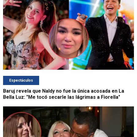
Espectáculos
Baruj revela que Naldy no fue la única acosada en La
Bella Luz: "Me tocó secarle las lágrimas a Fiorella"