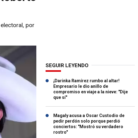
electoral, por
SEGUIR LEYENDO
¡Darinka Ramírez rumbo al altar!
Empresario le dio anillo de
compromiso en viaje a la nieve: "Dije
que sí"
Magaly acusa a Oscar Custodio de
pedir perdón solo porque perdió
conciertos: "Mostró su verdadero
rostro"