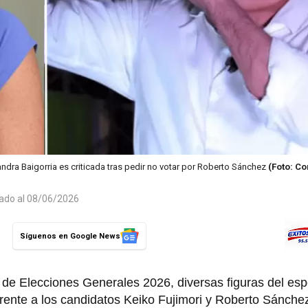
andra Baigorria es criticada tras pedir no votar por Roberto Sánchez
(Foto: C
zado al 08/06/2026
Síguenos en Google News
a de Elecciones Generales 2026, diversas figuras del es
rente a los candidatos Keiko Fujimori y Roberto Sánchez