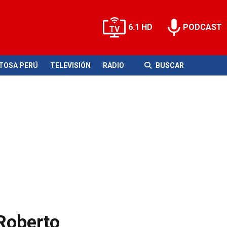
6.1 HD
PODCAST
ITOSA PERÚ
TELEVISIÓN
RADIO
BUSCAR
 Roberto