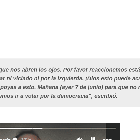
que nos abren los ojos. Por favor reaccionemos est
 ni viciado ni por la izquierda. ¡Dios esto puede ac
apoyas a esto. Mañana (ayer 7 de junio) para que no
mos ir a votar por la democracia", escribió.