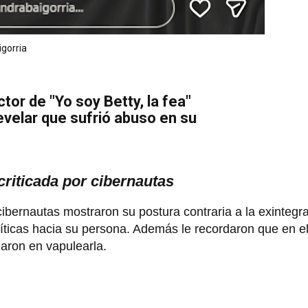
igorria
r de "Yo soy Betty, la fea"
velar que sufrió abuso en su
criticada por cibernautas
cibernautas mostraron su postura contraria a la exintegr
ríticas hacia su persona. Además le recordaron que en e
aron en vapulearla.