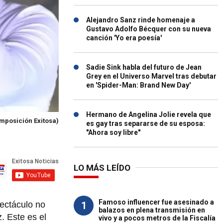
Alejandro Sanz rinde homenaje a
Gustavo Adolfo Bécquer con su nueva
canción 'Yo era poesía'
Sadie Sink habla del futuro de Jean
Grey en el Universo Marvel tras debutar
en 'Spider-Man: Brand New Day'
Hermano de Angelina Jolie revela que
omposición Exitosa)
es gay tras separarse de su esposa:
"Ahora soy libre"
LO MÁS LEÍDO
Famoso influencer fue asesinado a
1
pectáculo no
balazos en plena transmisión en
. Este es el
vivo y a pocos metros de la Fiscalía