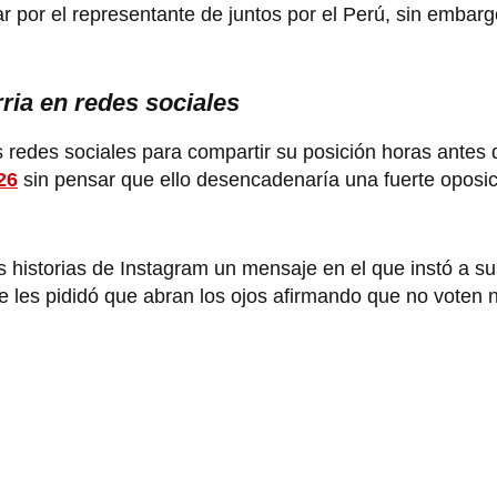
r por el representante de juntos por el Perú, sin embarg
ria en redes sociales
s redes sociales para compartir su posición horas antes 
26
sin pensar que ello desencadenaría una fuerte oposic
sus historias de Instagram un mensaje en el que instó a s
e les pididó que abran los ojos afirmando que no voten ni