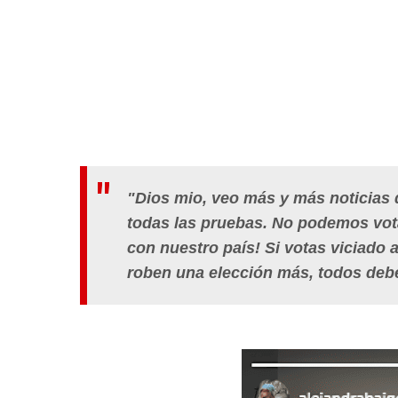
"Dios mio, veo más y más noticias 
todas las pruebas. No podemos votar
con nuestro país! Si votas viciado 
roben una elección más, todos debe