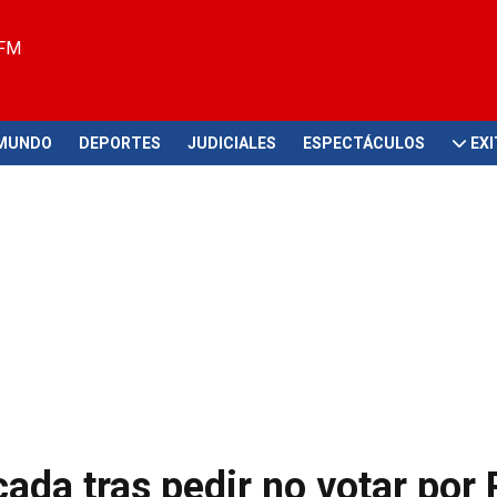
 FM
MUNDO
DEPORTES
JUDICIALES
ESPECTÁCULOS
EX
icada tras pedir no votar por