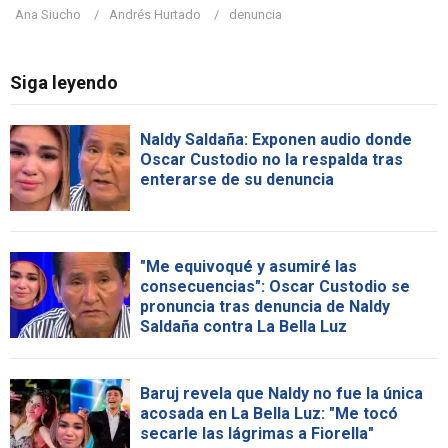
Ana Siucho
Andrés Hurtado
denuncia
Siga leyendo
Naldy Saldaña: Exponen audio donde
Oscar Custodio no la respalda tras
enterarse de su denuncia
"Me equivoqué y asumiré las
consecuencias": Oscar Custodio se
pronuncia tras denuncia de Naldy
Saldaña contra La Bella Luz
Baruj revela que Naldy no fue la única
acosada en La Bella Luz: "Me tocó
secarle las lágrimas a Fiorella"