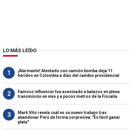
LO MÁS LEÍDO
¡Alarmante! Atentado con camión bomba deja 11
1
heridos en Colombia a días del cambio presidencial
Famoso influencer fue asesinado a balazos en plena
2
transmisión en vivo y a pocos metros de la Fiscalía
Mark Vito revela cuál es su nuevo trabajo tras
3
abandonar Perú de forma sorpresiva: "Es fácil ganar
plata"