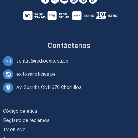
Contáctenos
ventas@radioexitosa.pe
exitosanoticias.pe
Av. Guardia Civil 670 Chorrillos
Código de ética
Registro de reclamos
TV en vivo