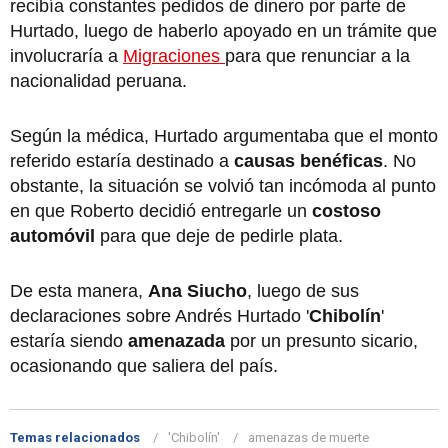
recibía constantes pedidos de dinero por parte de
Hurtado, luego de haberlo apoyado en un trámite que
involucraría a
Migraciones
para que renunciar a la
nacionalidad peruana.
Según la médica, Hurtado argumentaba que el monto
referido estaría destinado a
causas benéficas
. No
obstante, la situación se volvió tan incómoda al punto
en que Roberto decidió entregarle un
costoso
automóvil
para que deje de pedirle plata.
De esta manera,
Ana Siucho
, luego de sus
declaraciones sobre Andrés Hurtado '
Chibolín
'
estaría siendo
amenazada
por un presunto sicario,
ocasionando que saliera del país.
Temas relacionados
'Chibolín'
amenazas de muerte