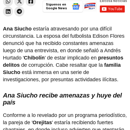
Síguenos en
Google News
Ana Siucho
estaría atravesando por una difícil
circunstancia. La esposa del futbolista Edison Flores
denunció que ha recibido constantes amenazas
luego de una entrevista, en donde señaló a Andrés
Hurtado '
Chibolín
' de estar implicado en
presuntos
delitos
de corrupción. Cabe resaltar que la
familia
Siucho
está inmersa en una serie de
investigaciones, por presuntas actividades ilícitas.
Ana Siucho recibe amenazas y huye del
país
Conforme a lo revelado por un programa periodístico,
la pareja de '
Orejitas
' estaría recibiendo fuertes
chantajes, en donde incluso advierten que atentarán