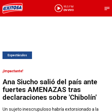
95.5 FM
EN VIVO
Espectáculos
¡Impactante!
Ana Siucho salió del país ante
fuertes AMENAZAS tras
declaraciones sobre 'Chibolín'
Un sujeto inescrupuloso habría extorsionado a la