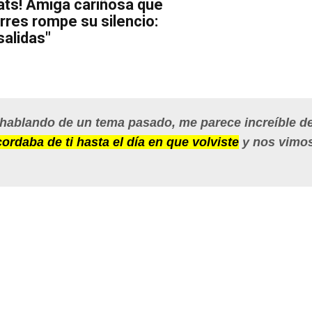
ats! Amiga cariñosa que
rres rompe su silencio:
alidas"
 hablando de un tema pasado, me parece increíble de
rdaba de ti hasta el día en que volviste
y nos vimo