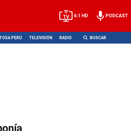
6.1 HD
PODCAST
ITOSA PERÚ
TELEVISIÓN
RADIO
BUSCAR
ponía