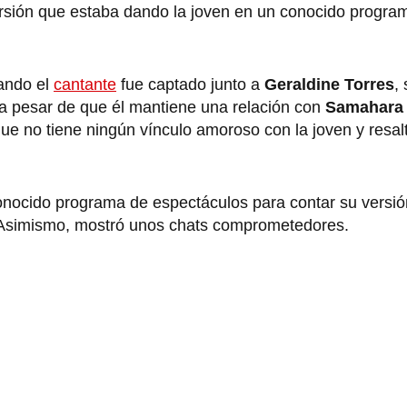
versión que estaba dando la joven en un conocido progra
ando el
cantante
fue captado junto a
Geraldine Torres
,
, a pesar de que él mantiene una relación con
Samahara
 que no tiene ningún vínculo amoroso con la joven y resal
conocido programa de espectáculos para contar su versió
. Asimismo, mostró unos chats comprometedores.