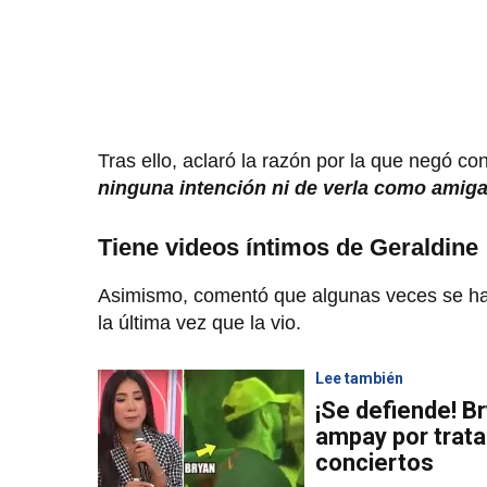
Tras ello, aclaró la razón por la que negó co
ninguna intención ni de verla como amiga 
Tiene videos íntimos de Geraldine
Asimismo, comentó que algunas veces se ha 
la última vez que la vio.
Lee también
¡Se defiende! B
ampay por trata
conciertos