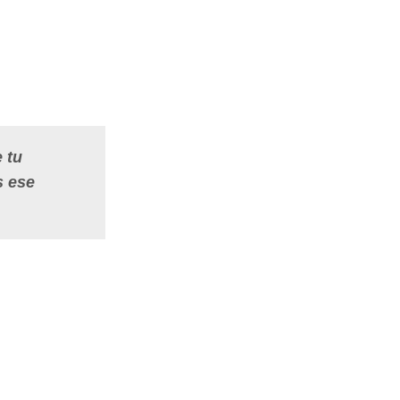
 tu
s ese