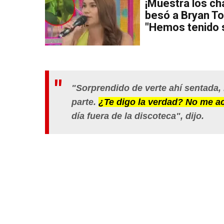
¡Muestra los ch
besó a Bryan To
"Hemos tenido s
"Sorprendido de verte ahí sentada,
parte.
¿Te digo la verdad? No me aco
día fuera de la discoteca", dijo.