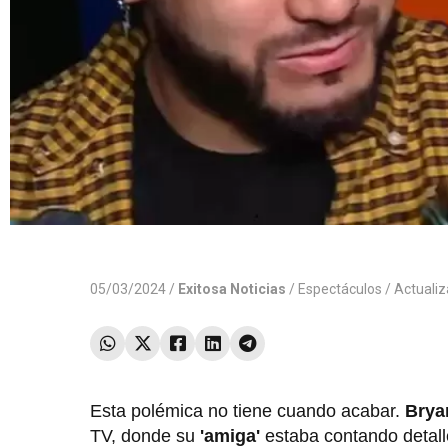
05/03/2024 /
Exitosa Noticias
/
Espectáculos
/ Actuali
Esta polémica no tiene cuando acabar.
Brya
TV, donde su
'amiga'
estaba contando detalle