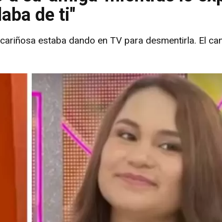
aba de ti"
 cariñosa estaba dando en TV para desmentirla. El ca