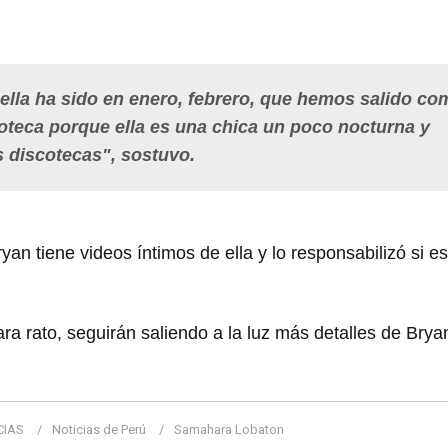
 ella ha sido en enero, febrero, que hemos salido co
coteca porque ella es una chica un poco nocturna y
s discotecas", sostuvo.
an tiene videos íntimos de ella y lo responsabilizó si es 
ra rato, seguirán saliendo a la luz más detalles de Brya
CIAS
Noticias de Perú
Samahara Lobaton