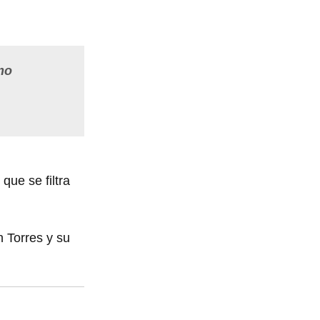
mo
que se filtra
n Torres y su