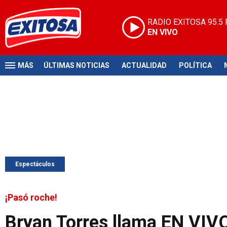
RADIO EXITOSA
95.5
EN VIVO
MÁS
ÚLTIMAS NOTICIAS
ACTUALIDAD
POLÍTICA
Espectáculos
¡Pasó roche!
Bryan Torres llama EN VIVO