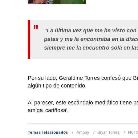
"La última vez que me he visto con
patas y me la encontraba en la dis
siempre me la encuentro sola en la
Por su lado, Geraldine Torres confesó que Bry
algún tipo de contenido.
Al parecer, este escándalo mediático tiene pa
amiga 'cariñosa'.
Temas relacionados
Ampay
Bryan Torres
NOTI