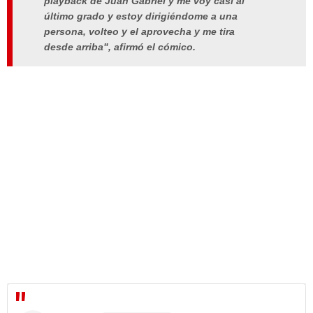
playback de Juan Gabriel y me voy casi al
último grado y estoy dirigiéndome a una
persona, volteo y el aprovecha y me tira
desde arriba", afirmó el cómico.