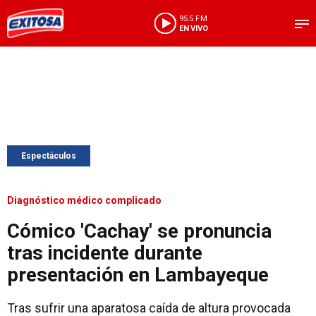
95.5 FM
EN VIVO
Espectáculos
Diagnóstico médico complicado
Cómico 'Cachay' se pronuncia
tras incidente durante
presentación en Lambayeque
Tras sufrir una aparatosa caída de altura provocada