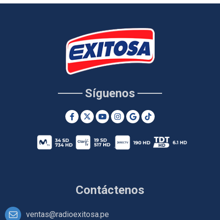
Síguenos
Contáctenos
ventas@radioexitosa.pe