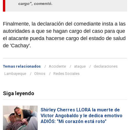
cargo", comentó.
Finalmente, la declaración del comediante insta a las
autoridades a que se hagan cargo del caso para que
el atacante pueda hacerse cargo del estado de salud
de 'Cachay'.
Temas relacionados
Accidente
ataque
declaraciones
Lambayeque
Olmos
Redes Sociales
Siga leyendo
Shirley Cherres LLORA la muerte de
Víctor Angobaldo y le dedica emotivo
ADIÓS: "Mi corazón está roto"