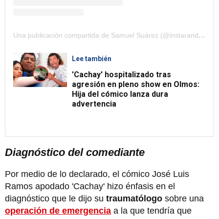
Una publicación compartida de Samuel Suárez (@instarandula)
Lee también
'Cachay' hospitalizado tras
agresión en pleno show en Olmos:
Hija del cómico lanza dura
advertencia
Diagnóstico del comediante
Por medio de lo declarado, el cómico José Luis
Ramos apodado 'Cachay' hizo énfasis en el
diagnóstico que le dijo su
traumatólogo
sobre una
operación de emergencia
a la que tendría que