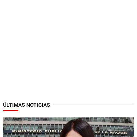
ÚLTIMAS NOTICIAS