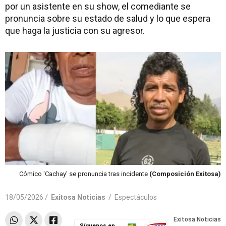
por un asistente en su show, el comediante se
pronuncia sobre su estado de salud y lo que espera
que haga la justicia con su agresor.
Cómico 'Cachay' se pronuncia tras incidente
(Composición Exitosa)
18/05/2026 /
Exitosa Noticias
/
Espectáculos
Síguenos en