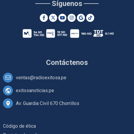
Síguenos
Contáctenos
ventas@radioexitosa.pe
exitosanoticias.pe
Av. Guardia Civil 670 Chorrillos
Código de ética