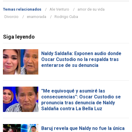
Temas relacionados
Ale Venturo
amor de su vida
Divorcio
enamorada
Rodrigo Cuba
Siga leyendo
Naldy Saldaña: Exponen audio donde
Oscar Custodio no la respalda tras
enterarse de su denuncia
"Me equivoqué y asumiré las
consecuencias": Oscar Custodio se
pronuncia tras denuncia de Naldy
Saldaña contra La Bella Luz
Baruj revela que Naldy no fue la única