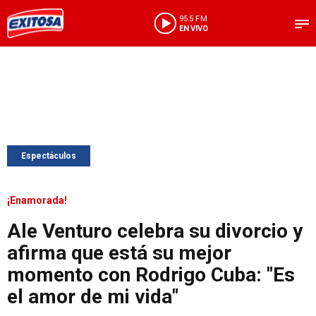
95.5 FM
EN VIVO
Espectáculos
¡Enamorada!
Ale Venturo celebra su divorcio y
afirma que está su mejor
momento con Rodrigo Cuba: "Es
el amor de mi vida"