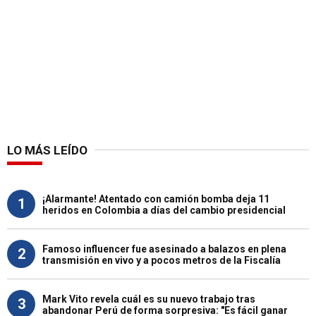
LO MÁS LEÍDO
¡Alarmante! Atentado con camión bomba deja 11
1
heridos en Colombia a días del cambio presidencial
Famoso influencer fue asesinado a balazos en plena
2
transmisión en vivo y a pocos metros de la Fiscalía
Mark Vito revela cuál es su nuevo trabajo tras
3
abandonar Perú de forma sorpresiva: "Es fácil ganar