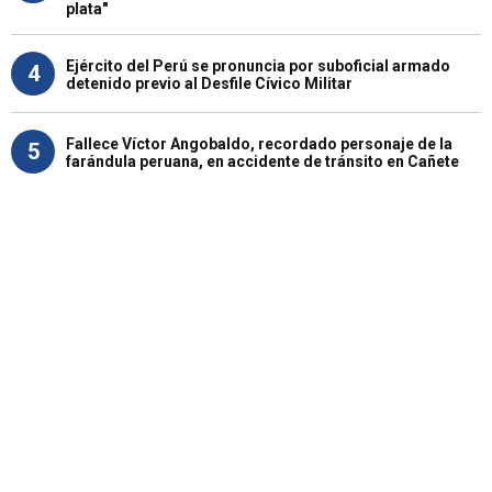
plata"
Ejército del Perú se pronuncia por suboficial armado
4
detenido previo al Desfile Cívico Militar
Fallece Víctor Angobaldo, recordado personaje de la
5
farándula peruana, en accidente de tránsito en Cañete