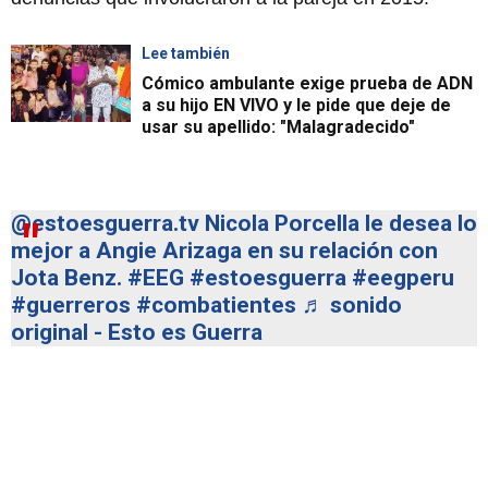
Lee también
Cómico ambulante exige prueba de ADN
a su hijo EN VIVO y le pide que deje de
usar su apellido: "Malagradecido"
@estoesguerra.tv
Nicola Porcella le desea lo
mejor a Angie Arizaga en su relación con
Jota Benz.
#EEG
#estoesguerra
#eegperu
#guerreros
#combatientes
♬ sonido
original - Esto es Guerra