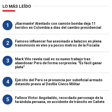
LO MÁS LEÍDO
¡Alarmante! Atentado con camión bomba deja 11
1
heridos en Colombia a días del cambio presidencial
Famoso influencer fue asesinado a balazos en plena
2
transmisión en vivo y a pocos metros de la Fiscalía
Mark Vito revela cuál es su nuevo trabajo tras
3
abandonar Perú de forma sorpresiva: "Es fácil ganar
plata"
Ejército del Perú se pronuncia por suboficial armado
4
detenido previo al Desfile Cívico Militar
Fallece Víctor Angobaldo, recordado personaje de la
5
farándula peruana, en accidente de tránsito en Cañete