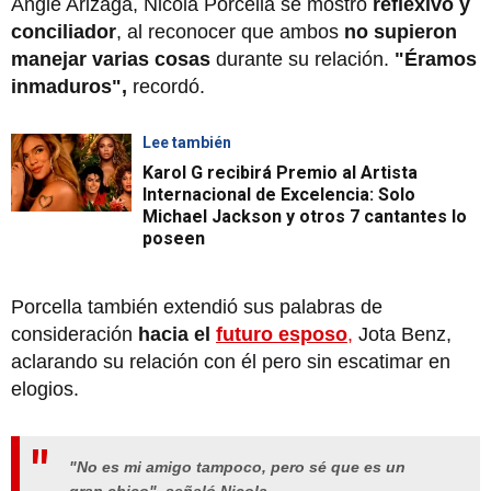
Angie Arizaga, Nicola Porcella se mostró
reflexivo y
conciliador
, al reconocer que ambos
no supieron
manejar varias cosas
durante su relación.
"Éramos
inmaduros",
recordó.
Lee también
Karol G recibirá Premio al Artista
Internacional de Excelencia: Solo
Michael Jackson y otros 7 cantantes lo
poseen
Porcella también extendió sus palabras de
consideración
hacia el
futuro esposo
,
Jota Benz,
aclarando su relación con él pero sin escatimar en
elogios.
"No es mi amigo tampoco, pero sé que es un