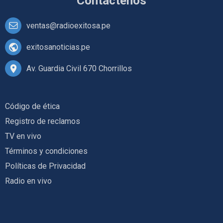
Contáctenos
ventas@radioexitosa.pe
exitosanoticias.pe
Av. Guardia Civil 670 Chorrillos
Código de ética
Registro de reclamos
TV en vivo
Términos y condiciones
Políticas de Privacidad
Radio en vivo