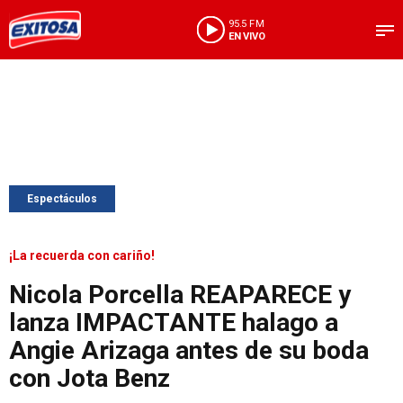
95.5 FM
EN VIVO
Espectáculos
¡La recuerda con cariño!
Nicola Porcella REAPARECE y
lanza IMPACTANTE halago a
Angie Arizaga antes de su boda
con Jota Benz