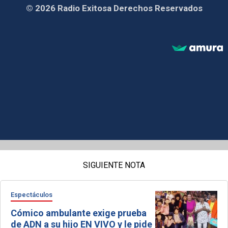
© 2026 Radio Exitosa Derechos Reservados
SIGUIENTE NOTA
Espectáculos
Cómico ambulante exige prueba
de ADN a su hijo EN VIVO y le pide