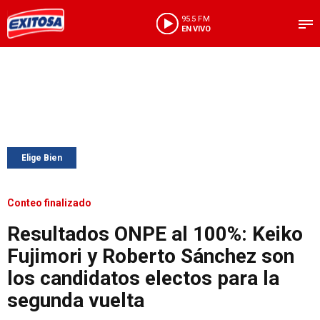
95.5 FM
EN VIVO
Elige Bien
Conteo finalizado
Resultados ONPE al 100%: Keiko
Fujimori y Roberto Sánchez son
los candidatos electos para la
segunda vuelta