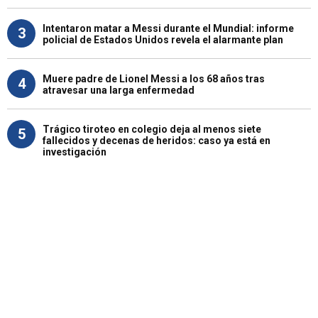
Intentaron matar a Messi durante el Mundial: informe
3
policial de Estados Unidos revela el alarmante plan
Muere padre de Lionel Messi a los 68 años tras
4
atravesar una larga enfermedad
Trágico tiroteo en colegio deja al menos siete
5
fallecidos y decenas de heridos: caso ya está en
investigación