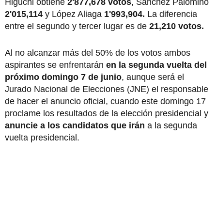
Higuchi obtiene
2'877,678 votos
, Sánchez Palomino
2'015,114
y López Aliaga
1'993,904.
La diferencia
entre el segundo y tercer lugar es de
21,210 votos.
Al no alcanzar más del 50% de los votos ambos
aspirantes se enfrentarán
en la segunda vuelta del
próximo domingo 7 de junio
, aunque será el
Jurado Nacional de Elecciones (JNE) el responsable
de hacer el anuncio oficial, cuando este domingo 17
proclame los resultados de la elección presidencial y
anuncie a los candidatos que irán
a la segunda
vuelta presidencial.